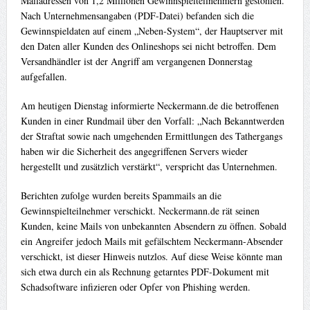
Mailadressen von 1,2 Millionen Gewinnspielteilnehmern gestohlen.
Nach Unternehmensangaben (PDF-Datei) befanden sich die
Gewinnspieldaten auf einem „Neben-System“, der Hauptserver mit
den Daten aller Kunden des Onlineshops sei nicht betroffen. Dem
Versandhändler ist der Angriff am vergangenen Donnerstag
aufgefallen.
Am heutigen Dienstag informierte Neckermann.de die betroffenen
Kunden in einer Rundmail über den Vorfall: „Nach Bekanntwerden
der Straftat sowie nach umgehenden Ermittlungen des Tathergangs
haben wir die Sicherheit des angegriffenen Servers wieder
hergestellt und zusätzlich verstärkt“, verspricht das Unternehmen.
Berichten zufolge wurden bereits Spammails an die
Gewinnspielteilnehmer verschickt. Neckermann.de rät seinen
Kunden, keine Mails von unbekannten Absendern zu öffnen. Sobald
ein Angreifer jedoch Mails mit gefälschtem Neckermann-Absender
verschickt, ist dieser Hinweis nutzlos. Auf diese Weise könnte man
sich etwa durch ein als Rechnung getarntes PDF-Dokument mit
Schadsoftware infizieren oder Opfer von Phishing werden.