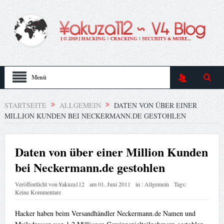
Menü
STARTSEITE
ALLGEMEIN
DATEN VON ÜBER EINER
MILLION KUNDEN BEI NECKERMANN.DE GESTOHLEN
Daten von über einer Million Kunden
bei Neckermann.de gestohlen
Veröffentlicht von
¥akuza112
am
01. Juni 2011
in :
Allgemein
Tags:
Keine Kommentare
Hacker haben beim Versandhändler Neckermann.de Namen und