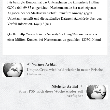
Für besorgte Kunden hat das Unternehmen die kostenfreie Hotline
0800 / 664 69 87 eingerichtet. Neckermann.de hat nach eigenen
Angaben bei der Staatsanwaltschaft Frankfurt Anzeige gegen
Unbekannt gestellt und die zuständige Datenschutzbehörde über den
Vorfall informiert. (
dpa
) /
(rei)
Quelle :
http://www.heise.de/security/meldung/Daten-von-ueber-
einer-Million-Kunden-bei-Neckermann-de-gestohlen-1253010.html
Voriger Artikel
Unique-Crew wird bald wieder in neuer Frische
Online sein
Nächster Artikel
Sony: PSN noch diese Woche wieder voll
verfügbar