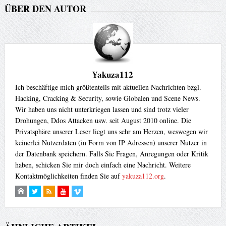
ÜBER DEN AUTOR
¥akuza112
Ich beschäftige mich größtenteils mit aktuellen Nachrichten bzgl.
Hacking, Cracking & Security, sowie Globalen und Scene News.
Wir haben uns nicht unterkriegen lassen und sind trotz vieler
Drohungen, Ddos Attacken usw. seit August 2010 online. Die
Privatsphäre unserer Leser liegt uns sehr am Herzen, weswegen wir
keinerlei Nutzerdaten (in Form von IP Adressen) unserer Nutzer in
der Datenbank speichern. Falls Sie Fragen, Anregungen oder Kritik
haben, schicken Sie mir doch einfach eine Nachricht. Weitere
Kontaktmöglichkeiten finden Sie auf
yakuza112.org
.