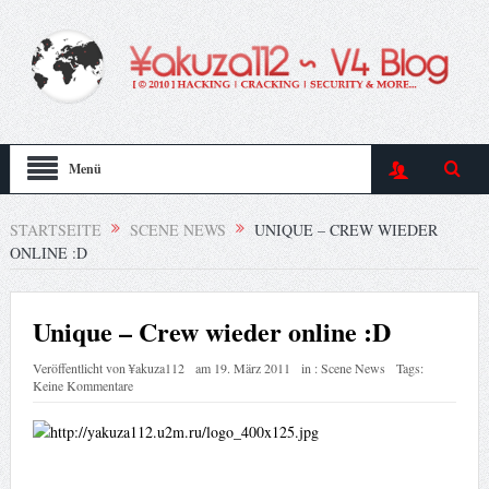
Menü
STARTSEITE
SCENE NEWS
UNIQUE – CREW WIEDER
ONLINE :D
Unique – Crew wieder online :D
Veröffentlicht von
¥akuza112
am
19. März 2011
in :
Scene News
Tags:
Keine Kommentare