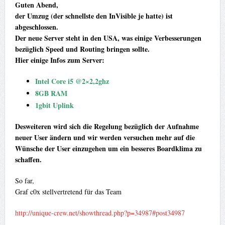
Guten Abend,
der Umzug (der schnellste den InVisible je hatte) ist
abgeschlossen.
Der neue Server steht in den USA, was einige Verbesserungen
bezüglich Speed und Routing bringen sollte.
Hier einige Infos zum Server:
Intel Core i5 @2×2,2ghz
8GB RAM
1gbit Uplink
Desweiteren wird sich die Regelung bezüglich der Aufnahme
neuer User ändern und wir werden versuchen mehr auf die
Wünsche der User einzugehen um ein besseres Boardklima zu
schaffen.
So far,
Graf c0x stellvertretend für das Team
http://unique-crew.net/showthread.php?p=34987#post34987