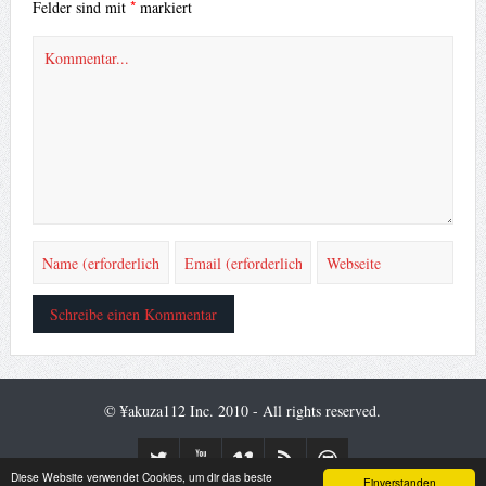
*
Felder sind mit
markiert
© ¥akuza112 Inc. 2010 - All rights reserved.
Diese Website verwendet Cookies, um dir das beste
Einverstanden