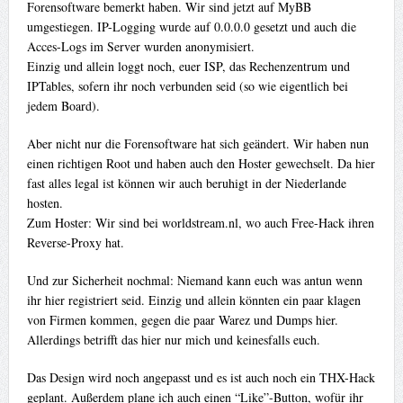
Forensoftware bemerkt haben. Wir sind jetzt auf MyBB
umgestiegen. IP-Logging wurde auf 0.0.0.0 gesetzt und auch die
Acces-Logs im Server wurden anonymisiert.
Einzig und allein loggt noch, euer ISP, das Rechenzentrum und
IPTables, sofern ihr noch verbunden seid (so wie eigentlich bei
jedem Board).
Aber nicht nur die Forensoftware hat sich geändert. Wir haben nun
einen richtigen Root und haben auch den Hoster gewechselt. Da hier
fast alles legal ist können wir auch beruhigt in der Niederlande
hosten.
Zum Hoster: Wir sind bei worldstream.nl, wo auch Free-Hack ihren
Reverse-Proxy hat.
Und zur Sicherheit nochmal: Niemand kann euch was antun wenn
ihr hier registriert seid. Einzig und allein könnten ein paar klagen
von Firmen kommen, gegen die paar Warez und Dumps hier.
Allerdings betrifft das hier nur mich und keinesfalls euch.
Das Design wird noch angepasst und es ist auch noch ein THX-Hack
geplant. Außerdem plane ich auch einen “Like”-Button, wofür ihr