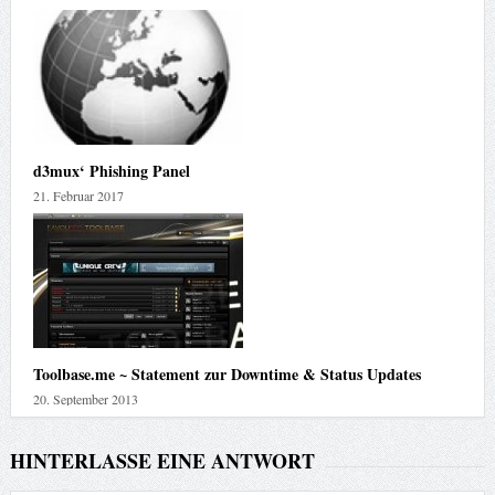
d3mux‘ Phishing Panel
21. Februar 2017
Toolbase.me ~ Statement zur Downtime & Status Updates
20. September 2013
HINTERLASSE EINE ANTWORT