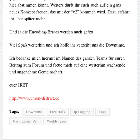
hier abstimmen könnt. Weiters dürft ihr euch auch auf ein ganz
neues Konzept freuen, das mit der “v2″ kommen wird. Dazu erfährt
ihr aber später mehr.
Und ja die Encoding-Errors werden auch gefixt
Viel Spaß weiterhin und ich hoffe ihr verzeiht uns die Downtime.
Ich bedanke mich hiermit im Namen des ganzen Teams für euren
Beitrag zum Forum und freue mich auf eine weiterhin wachsende
und angenehme Gemeinschaft.
euer IRET
http://www.union-district.cc
Tags:
Downtime
Free Hack
Ip Logging
Logs
Nach Langer Zeit
Worldstream