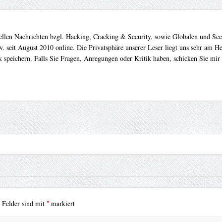
uellen Nachrichten bzgl. Hacking, Cracking & Security, sowie Globalen und Sc
. seit August 2010 online. Die Privatsphäre unserer Leser liegt uns sehr am 
 speichern. Falls Sie Fragen, Anregungen oder Kritik haben, schicken Sie mir
*
e Felder sind mit
markiert