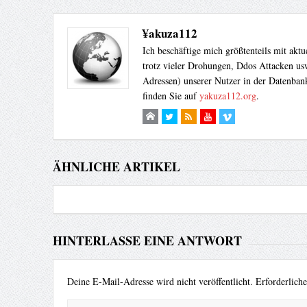
¥akuza112
Ich beschäftige mich größtenteils mit akt
trotz vieler Drohungen, Ddos Attacken usw
Adressen) unserer Nutzer in der Datenbank
finden Sie auf
yakuza112.org
.
ÄHNLICHE ARTIKEL
HINTERLASSE EINE ANTWORT
Deine E-Mail-Adresse wird nicht veröffentlicht.
Erforderlich