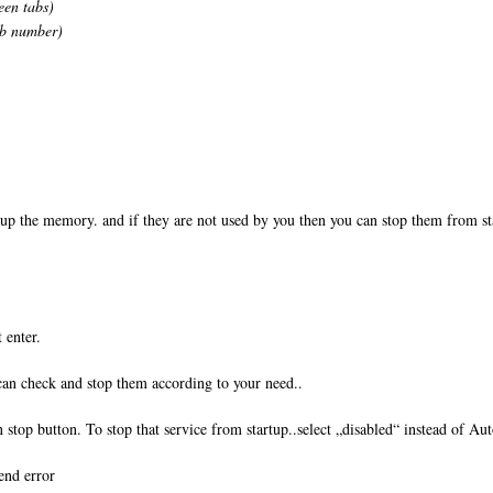
n tabs)
ab number)
 up the memory. and if they are not used by you then you can stop them from 
 enter.
an check and stop them according to your need..
n stop button. To stop that service from startup..select „disabled“ instead of Au
end error