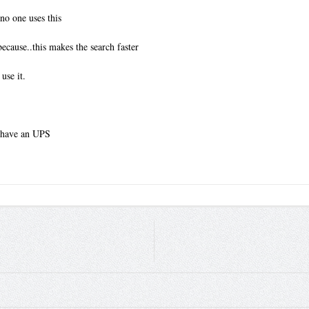
no one uses this
ecause..this makes the search faster
use it.
 have an UPS