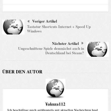
Voriger Artikel
Tastatur Shortcuts Internet + Speed Up
Windows
Nächster Artikel
Ungeschnittene Spiele demnächst auch in
Deutschland bei Steam?
ÜBER DEN AUTOR
¥akuza112
Ich beschäftige mich größtenteils mit aktuellen Nachrichten bzgl.