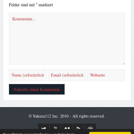
*
Felder sind mit
markiert
© ¥akuza112 Inc. 2010 - All rights reserved.