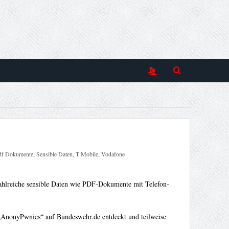
df Dokumente
,
Sensible Daten
,
T Mobile
,
Vodafone
ahlreiche sensible Daten wie PDF-Dokumente mit Telefon-
„AnonyPwnies“ auf Bundeswehr.de entdeckt und teilweise