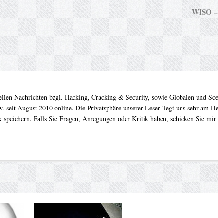
WISO – 
uellen Nachrichten bzgl. Hacking, Cracking & Security, sowie Globalen und Sc
. seit August 2010 online. Die Privatsphäre unserer Leser liegt uns sehr am 
 speichern. Falls Sie Fragen, Anregungen oder Kritik haben, schicken Sie mir