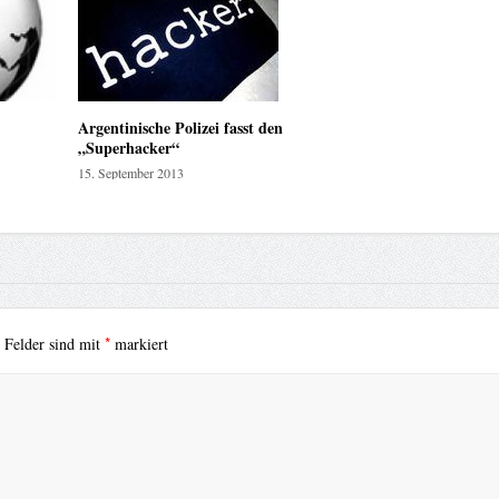
Argentinische Polizei fasst den
„Superhacker“
15. September 2013
*
e Felder sind mit
markiert