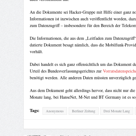
An die Dokumente sei Hacker-Gruppe mit Hilfe einer ganz no
Informationen ist inzwischen auch veröffentlicht worden, da
zum Datenzugriff – insbesondere für den Bereich der Teleko
Die Informationen, die aus dem „Leitfaden zum Datenzugriff“ 
datierte Dokument besagt nämlich, dass die Mobilfunk-Provid
vorhält.
Dabei handelt es sich ganz offensichtlich um das Dokument 
Urteil des Bundesverfassungsgerichtes zur
Vorratsdatenspeich
benötigt werden. Alle anderen Daten müssten unverzüglich ge
Aus dem Dokument geht allerdings hervor, dass nicht nur die 
Monate lang, bei HanseNet, M-Net und BT Germany ist es sog
Tags:
Anonymous
Berliner Zeitung
Drei Monate Lang