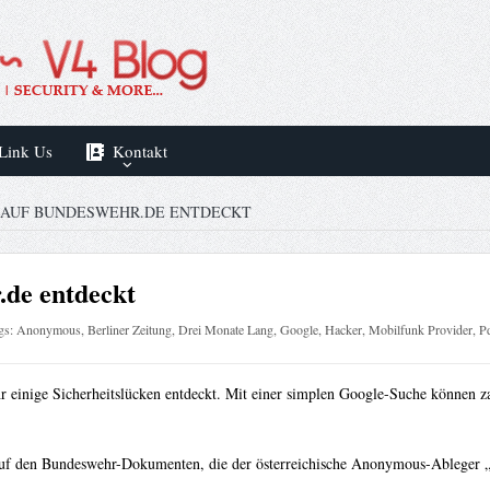
Link Us
Kontakt
 AUF BUNDESWEHR.DE ENTDECKT
.de entdeckt
gs:
Anonymous
,
Berliner Zeitung
,
Drei Monate Lang
,
Google
,
Hacker
,
Mobilfunk Provider
,
P
einige Sicherheitslücken entdeckt. Mit einer simplen Google-Suche können z
 auf den Bundeswehr-Dokumenten, die der österreichische Anonymous-Ableger 