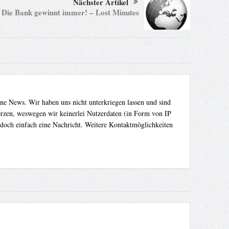
Nächster Artikel
Die Bank gewinnt immer! – Lost Minutes
ene News. Wir haben uns nicht unterkriegen lassen und sind
Herzen, weswegen wir keinerlei Nutzerdaten (in Form von IP
 doch einfach eine Nachricht. Weitere Kontaktmöglichkeiten