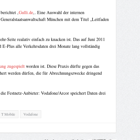
erichtet ‚
Gulli.de
‚. Eine Auswahl der internen
r Generalstaatsanwaltschaft München mit dem Titel „Leitfaden
hr-Seite realativ einfach zu knacken ist. Das auf Juni 2011
 E-Plus alle Verkehrsdaten drei Monate lang vollständig
ung zugespielt
worden ist. Diese Praxis dürfte gegen das
chert werden dürfen, die für Abrechnungszwecke dringend
 die Festnetz-Anbieter: Vodafone/Arcor speichert Daten drei
T Mobile
Vodafone