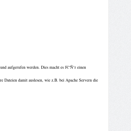
 und aufgerufen werden. Dies macht es f€“Ñ˜r einen
re Dateien damit auslesen, wie z.B. bei Apache Servern die