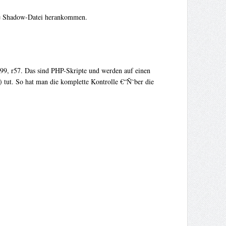
die Shadow-Datei herankommen.
99, r57. Das sind PHP-Skripte und werden auf einen
 tut. So hat man die komplette Kontrolle €“Ñ˜ber die