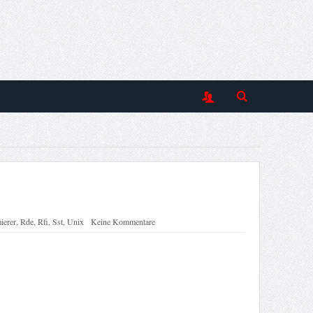
ierer
,
Rde
,
Rfi
,
Sst
,
Unix
Keine Kommentare