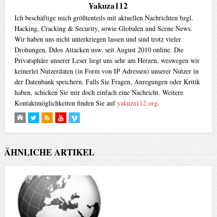
¥akuza112
Ich beschäftige mich größtenteils mit aktuellen Nachrichten bzgl.
Hacking, Cracking & Security, sowie Globalen und Scene News.
Wir haben uns nicht unterkriegen lassen und sind trotz vieler
Drohungen, Ddos Attacken usw. seit August 2010 online. Die
Privatsphäre unserer Leser liegt uns sehr am Herzen, weswegen wir
keinerlei Nutzerdaten (in Form von IP Adressen) unserer Nutzer in
der Datenbank speichern. Falls Sie Fragen, Anregungen oder Kritik
haben, schicken Sie mir doch einfach eine Nachricht. Weitere
Kontaktmöglichkeiten finden Sie auf
yakuza112.org
.
ÄHNLICHE ARTIKEL