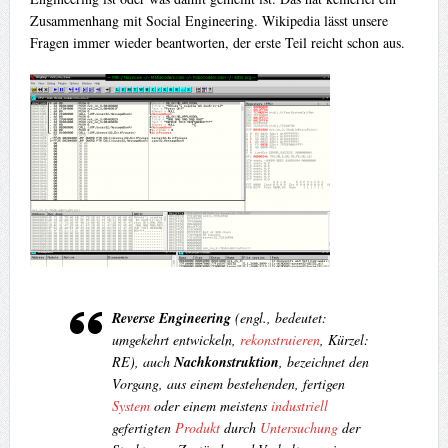
Zusammenhang mit Social Engineering. Wikipedia lässt unsere
Fragen immer wieder beantworten, der erste Teil reicht schon aus.
Reverse Engineering
(engl., bedeutet:
umgekehrt entwickeln
,
rekonstruieren
, Kürzel:
RE
), auch
Nachkonstruktion
, bezeichnet den
Vorgang, aus einem bestehenden, fertigen
System
oder einem meistens
industriell
gefertigten
Produkt
durch
Untersuchung
der