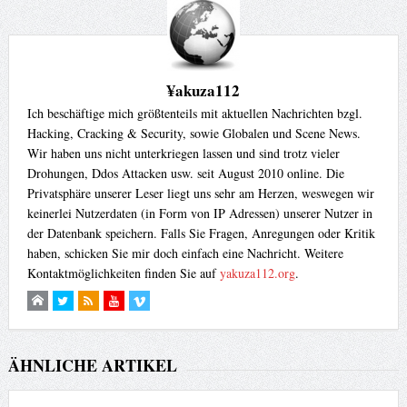
¥akuza112
Ich beschäftige mich größtenteils mit aktuellen Nachrichten bzgl.
Hacking, Cracking & Security, sowie Globalen und Scene News.
Wir haben uns nicht unterkriegen lassen und sind trotz vieler
Drohungen, Ddos Attacken usw. seit August 2010 online. Die
Privatsphäre unserer Leser liegt uns sehr am Herzen, weswegen wir
keinerlei Nutzerdaten (in Form von IP Adressen) unserer Nutzer in
der Datenbank speichern. Falls Sie Fragen, Anregungen oder Kritik
haben, schicken Sie mir doch einfach eine Nachricht. Weitere
Kontaktmöglichkeiten finden Sie auf
yakuza112.org
.
ÄHNLICHE ARTIKEL