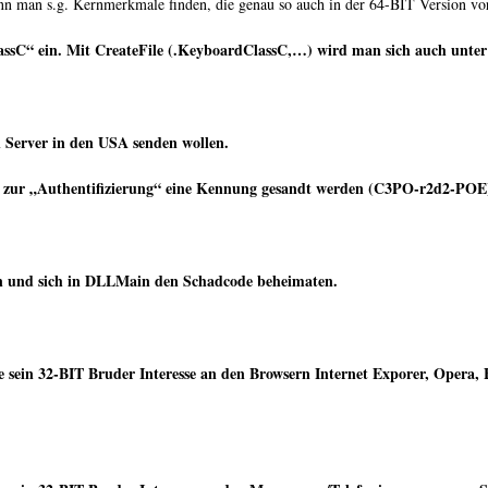
ann man s.g. Kernmerkmale finden, die genau so auch in der 64-BIT Version 
assC“ ein. Mit CreateFile (.KeyboardClassC,…) wird man sich auch unte
n Server in den USA senden wollen.
 zur „Authentifizierung“ eine Kennung gesandt werden (C3PO-r2d2-POE
en und sich in DLLMain den Schadcode beheimaten.
 sein 32-BIT Bruder Interesse an den Browsern Internet Exporer, Opera,