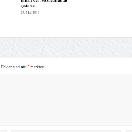
Erhalt der Netzneutralität
gestartet
23. Mai 2013
*
e Felder sind mit
markiert