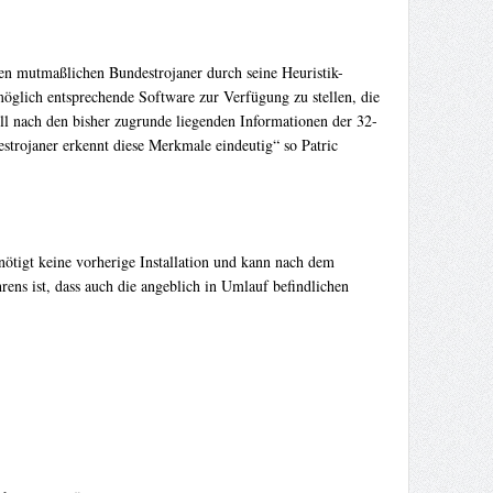
den mutmaßlichen Bundestrojaner durch seine Heuristik-
möglich entsprechende Software zur Verfügung zu stellen, die
ll nach den bisher zugrunde liegenden Informationen der 32-
trojaner erkennt diese Merkmale eindeutig“ so Patric
tigt keine vorherige Installation und kann nach dem
ens ist, dass auch die angeblich in Umlauf befindlichen