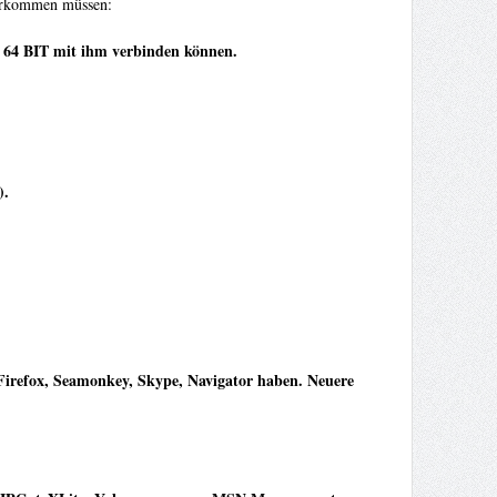
vorkommen müssen:
r 64 BIT mit ihm verbinden können.
).
 Firefox, Seamonkey, Skype, Navigator haben. Neuere