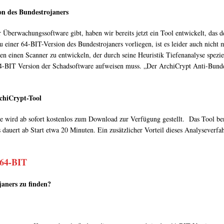
on des Bundestrojaners
 Überwachungssoftware gibt, haben wir bereits jetzt ein Tool entwickelt, das 
einer 64-BIT-Version des Bundestrojaners vorliegen, ist es leider auch nicht 
n einen Scanner zu entwickeln, der durch seine Heuristik Tiefenanalyse spezie
64-BIT Version der Schadsoftware aufweisen muss. „Der ArchiCrypt Anti-Bundes
chiCrypt-Tool
 wird ab sofort kostenlos zum Download zur Verfügung gestellt. Das Tool benö
auert ab Start etwa 20 Minuten. Ein zusätzlicher Vorteil dieses Analyseverfahr
 64-BIT
janers zu finden?