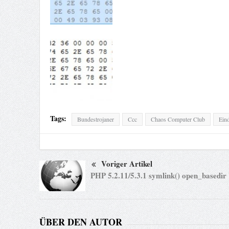
Tags:
Bundestrojaner
Ccc
Chaos Computer Club
Eind
Voriger Artikel
PHP 5.2.11/5.3.1 symlink() open_basedir
ÜBER DEN AUTOR