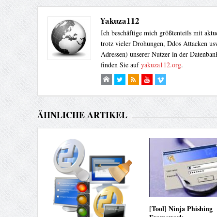
¥akuza112
Ich beschäftige mich größtenteils mit akt
trotz vieler Drohungen, Ddos Attacken usw
Adressen) unserer Nutzer in der Datenbank
finden Sie auf
yakuza112.org
.
ÄHNLICHE ARTIKEL
[Tool] Ninja Phishing