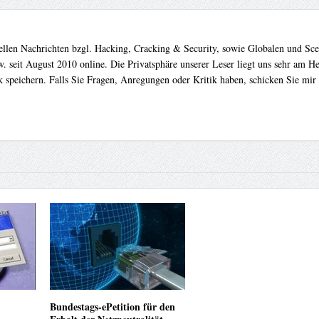
uellen Nachrichten bzgl. Hacking, Cracking & Security, sowie Globalen und Sc
. seit August 2010 online. Die Privatsphäre unserer Leser liegt uns sehr am 
 speichern. Falls Sie Fragen, Anregungen oder Kritik haben, schicken Sie mir
Bundestags-ePetition für den