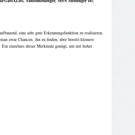
 SIPGateXLite, Yahoomessenger, MSN Messenger etc.
aufbauend, eine sehr gute Erkennungsfunktion zu realisieren.
man zwar Chancen, ihn zu finden, aber bereits kleinere
. Ein einzelnes dieser Merkmale genügt, um mit hoher