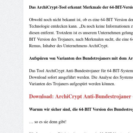
Das ArchiCrypt-Tool erkennt Merkmale der 64-BIT-Versi
Obwohl noch nicht bekannt ist, ob es eine 64-BIT Version der
Technologie entdecken kann. „Da noch keine Informationen zu 
diesen entfernt. Trotzdem ist es unserem Unternehmen gelunge
BIT Version des Trojaners, nach Merkmalen sucht, die eine 
Remus, Inhaber des Unternehmens ArchiCrypt.
Aufspüren von Varianten des Bundetrojaners mit dem Ar
Das Tool ArchiCrypt Anti-Bundestrojaner für 64-BIT-Systeme
Download sofort ausgeführt werden. Die Analyse des Systems d
Varianten des Trojaners aufgespürt werden können.
Download: ArchiCrypt Anti-Bundestrojaner
Warum wir sicher sind, die 64-BIT Version des Bundestro
… so es sie denn gibt!