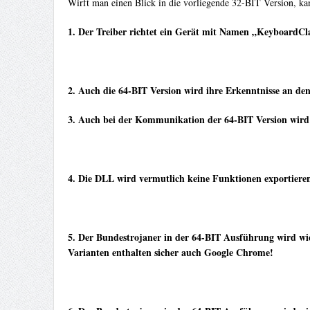
Wirft man einen Blick in die vorliegende 32-BIT Version, k
1. Der Treiber richtet ein Gerät mit Namen „KeyboardCl
2. Auch die 64-BIT Version wird ihre Erkenntnisse an de
3. Auch bei der Kommunikation der 64-BIT Version wird
4. Die DLL wird vermutlich keine Funktionen exportier
5. Der Bundestrojaner in der 64-BIT Ausführung wird wie
Varianten enthalten sicher auch Google Chrome!