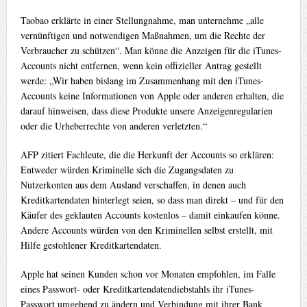
Taobao erklärte in einer Stellungnahme, man unternehme „alle
vernünftigen und notwendigen Maßnahmen, um die Rechte der
Verbraucher zu schützen“. Man könne die Anzeigen für die iTunes-
Accounts nicht entfernen, wenn kein offizieller Antrag gestellt
werde: „Wir haben bislang im Zusammenhang mit den iTunes-
Accounts keine Informationen von Apple oder anderen erhalten, die
darauf hinweisen, dass diese Produkte unsere Anzeigenregularien
oder die Urheberrechte von anderen verletzten.“
AFP zitiert Fachleute, die die Herkunft der Accounts so erklären:
Entweder würden Kriminelle sich die Zugangsdaten zu
Nutzerkonten aus dem Ausland verschaffen, in denen auch
Kreditkartendaten hinterlegt seien, so dass man direkt – und für den
Käufer des geklauten Accounts kostenlos – damit einkaufen könne.
Andere Accounts würden von den Kriminellen selbst erstellt, mit
Hilfe gestohlener Kreditkartendaten.
Apple hat seinen Kunden schon vor Monaten empfohlen, im Falle
eines Passwort- oder Kreditkartendatendiebstahls ihr iTunes-
Passwort umgehend zu ändern und Verbindung mit ihrer Bank