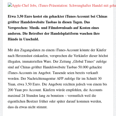
Etwa 3,50 Euro kostet ein gehackter iTunes-Account bei Chinas
größter Handelswebsite Taobao in diesen Tagen. Das
Versprechen: Musik- und Filmdownloads auf Kosten eines
anderen. Die Betreiber der Handelsplattform waschen ihre
Hände in Unschuld.
Mit den Zugangsdaten zu einem iTunes-Account könnte der Käufer
nach Herzenslust einkaufen, versprechen die Verkäufer dieser höchst
illegalen, immateriellen Ware. Der Zeitung „Global Times“ zufolge
sind auf Chinas größter Handelswebsite Taobao 50.000 gehackte
iTunes-Accounts im Angebot. Tausende seien bereits verkauft
worden. Der Nachrichtenagentur AFP zufolge für im Schnitt 30
Yuan, etwa 3,50 Euro. Die Angebote reichten jedoch von einem bis
200 Yuan pro Account. Käufern würde empfohlen, die Accounts
maximal 24 Stunden lang zu benutzen – vermutlich weil die
eigentlichen Besitzer früher oder später darauf kommen werden,
dass da etwas nicht stimmt.