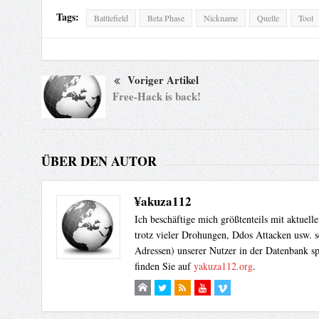
Tags:
Battlefield
Beta Phase
Nickname
Quelle
Tool
Voriger Artikel
Free-Hack is back!
ÜBER DEN AUTOR
¥akuza112
Ich beschäftige mich größtenteils mit aktuel
trotz vieler Drohungen, Ddos Attacken usw. s
Adressen) unserer Nutzer in der Datenbank sp
finden Sie auf
yakuza112.org
.