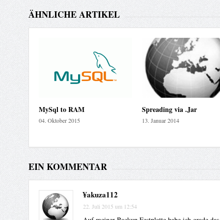
ÄHNLICHE ARTIKEL
MySql to RAM
Spreading via .Jar
04. Oktober 2015
13. Januar 2014
EIN KOMMENTAR
¥akuza112
22. Juli 2015 um 12:54
Auf meiner Backup Festplatte habe ich grade das