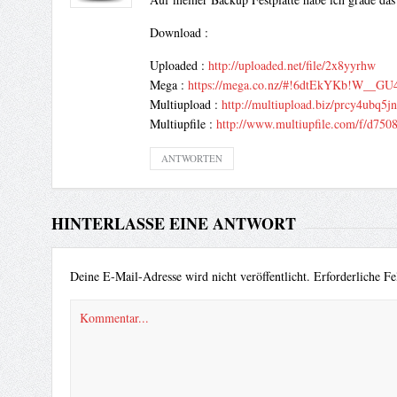
Download :
Uploaded :
http://uploaded.net/file/2x8yyrhw
Mega :
https://mega.co.nz/#!6dtEkYKb!W_
Multiupload :
http://multiupload.biz/prcy4ubq5j
Multiupfile :
http://www.multiupfile.com/f/d750
ANTWORTEN
HINTERLASSE EINE ANTWORT
Deine E-Mail-Adresse wird nicht veröffentlicht.
Erforderliche Fe