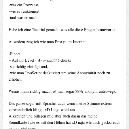
-was ein Proxy ist,
-wie er funktoniert
-und was er macht.
Habe ich eine Tutorial gemacht was alle diese Fragen beantwortet.
Auserdem zeig ich wie man Proxys im Internet:
-Findet
– Auf ihr Level (
Anonymität
) checkt
-sie richitg einträgt und,
-wie man JavaScript deaktiviert um seine Anonymität noch zu
erhöhen
99%
Wenns mans richtig macht ist man sogar
anonym unterwegs.
Das ganze sogar mit Sprache, auch wenn meine Stimme extrem
verwunderlich klingt, xD Liegt wohl am
A kaputen und billigen mic aber auch daran das meine
Soundkarte iwie es mit den Höhen hat xD naja wie auch guckst euch
an und viel spass.