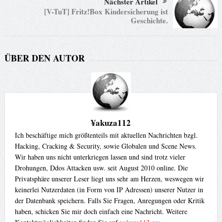
Nächster Artikel
[V-TuT] Fritz!Box Kindersicherung ist
Geschichte.
ÜBER DEN AUTOR
¥akuza112
Ich beschäftige mich größtenteils mit aktuellen Nachrichten bzgl.
Hacking, Cracking & Security, sowie Globalen und Scene News.
Wir haben uns nicht unterkriegen lassen und sind trotz vieler
Drohungen, Ddos Attacken usw. seit August 2010 online. Die
Privatsphäre unserer Leser liegt uns sehr am Herzen, weswegen wir
keinerlei Nutzerdaten (in Form von IP Adressen) unserer Nutzer in
der Datenbank speichern. Falls Sie Fragen, Anregungen oder Kritik
haben, schicken Sie mir doch einfach eine Nachricht. Weitere