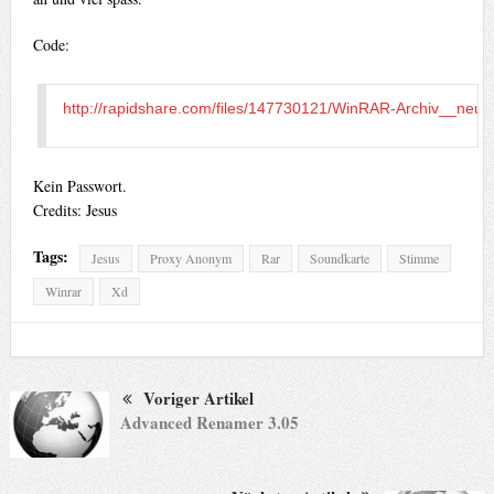
Code:
Kein Passwort.
Credits: Jesus
Tags:
Jesus
Proxy Anonym
Rar
Soundkarte
Stimme
Winrar
Xd
Voriger Artikel
Advanced Renamer 3.05