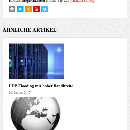
Kontaktmöglichkeiten finden Sie auf
yakuza112.org
.
ÄHNLICHE ARTIKEL
UDP Flooding mit hoher Bandbreite
16. Januar 2017