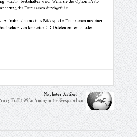
ung (<Ext>) beibehalten wird. Wenn sie die Option »Auto-
e Änderung der Dateinamen durchgeführt.
. Aufnahmedatum eines Bildes) oder Dateinamen aus einer
chreibschutz von kopierten CD-Dateien entfernen oder
Nächster Artikel
Proxy TuT ( 99% Anonym ) + Gesprochen