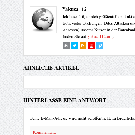
¥akuza112
Ich beschäftige mich größtenteils mit akt
trotz vieler Drohungen, Ddos Attacken usw
Adressen) unserer Nutzer in der Datenbank
finden Sie auf
yakuza112.org
.
ÄHNLICHE ARTIKEL
HINTERLASSE EINE ANTWORT
Deine E-Mail-Adresse wird nicht veröffentlicht.
Erforderlich