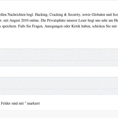
uellen Nachrichten bzgl. Hacking, Cracking & Security, sowie Globalen und Sc
. seit August 2010 online. Die Privatsphäre unserer Leser liegt uns sehr am 
 speichern. Falls Sie Fragen, Anregungen oder Kritik haben, schicken Sie mir
*
e Felder sind mit
markiert