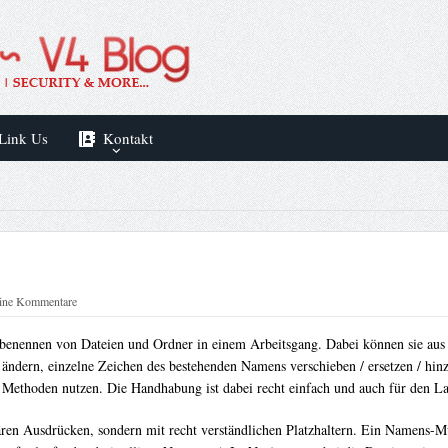
Link Us
Kontakt
ine Kommentare
benennen von Dateien und Ordner in einem Arbeitsgang. Dabei können sie a
 ändern, einzelne Zeichen des bestehenden Namens verschieben / ersetzen / hinz
Methoden nutzen. Die Handhabung ist dabei recht einfach und auch für den Lai
ären Ausdrücken, sondern mit recht verständlichen Platzhaltern. Ein Namens