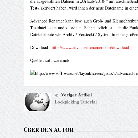
die ausgewählten Dateien in „Urlaub-2010-“ mit anschließend
Test« aktiviert haben, wird ihnen der neue Dateiname in ein
Advanced Renamer kann bsw. auch Groß- und Kleinschreibung
Textdatei laden und zuordnen. Sehr nützlich ist auch die Fu
Dateiattribute wie Archiv / Versteckt / System in einer große
Download :
http://www.advancedrenamer.com/download
Quelle : soft-ware.net/
Voriger Artikel
Lockpicking Tutorial
ÜBER DEN AUTOR