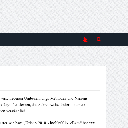
us verschiedenen Umbenennungs-Methoden und Namens-
ufügen / entfernen, die Schreibweise ändern oder ein
en verständlich.
-Muster wie bsw. „Urlaub-2010-<IncNr:001>.<Ext>“ benennt