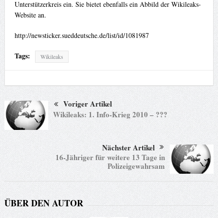
Unterstützerkreis ein. Sie bietet ebenfalls ein Abbild der Wikileaks-
Website an.
http://newsticker.sueddeutsche.de/list/id/1081987
Tags:
Wikileaks
Voriger Artikel
Wikileaks: 1. Info-Krieg 2010 – ???
Nächster Artikel
16-Jähriger für weitere 13 Tage in
Polizeigewahrsam
ÜBER DEN AUTOR