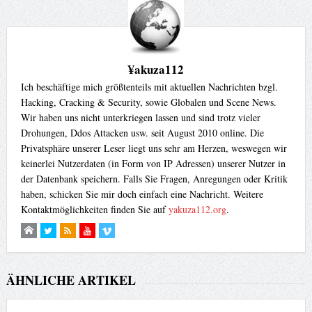
¥akuza112
Ich beschäftige mich größtenteils mit aktuellen Nachrichten bzgl.
Hacking, Cracking & Security, sowie Globalen und Scene News.
Wir haben uns nicht unterkriegen lassen und sind trotz vieler
Drohungen, Ddos Attacken usw. seit August 2010 online. Die
Privatsphäre unserer Leser liegt uns sehr am Herzen, weswegen wir
keinerlei Nutzerdaten (in Form von IP Adressen) unserer Nutzer in
der Datenbank speichern. Falls Sie Fragen, Anregungen oder Kritik
haben, schicken Sie mir doch einfach eine Nachricht. Weitere
Kontaktmöglichkeiten finden Sie auf
yakuza112.org
.
ÄHNLICHE ARTIKEL