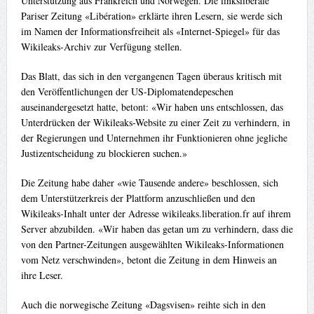
Unterstützung aus Frankreich und Norwegen. Die linksliberale
Pariser Zeitung «Libération» erklärte ihren Lesern, sie werde sich
im Namen der Informationsfreiheit als «Internet-Spiegel» für das
Wikileaks-Archiv zur Verfügung stellen.
Das Blatt, das sich in den vergangenen Tagen überaus kritisch mit
den Veröffentlichungen der US-Diplomatendepeschen
auseinandergesetzt hatte, betont: «Wir haben uns entschlossen, das
Unterdrücken der Wikileaks-Website zu einer Zeit zu verhindern, in
der Regierungen und Unternehmen ihr Funktionieren ohne jegliche
Justizentscheidung zu blockieren suchen.»
Die Zeitung habe daher «wie Tausende andere» beschlossen, sich
dem Unterstützerkreis der Plattform anzuschließen und den
Wikileaks-Inhalt unter der Adresse wikileaks.liberation.fr auf ihrem
Server abzubilden. «Wir haben das getan um zu verhindern, dass die
von den Partner-Zeitungen ausgewählten Wikileaks-Informationen
vom Netz verschwinden», betont die Zeitung in dem Hinweis an
ihre Leser.
Auch die norwegische Zeitung «Dagsvisen» reihte sich in den