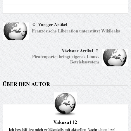
Voriger Artikel
Französische Libération unterstützt Wikileaks
Nächster Artikel
Piratenpartei bringt eigenes Linux-
Betriebssystem
ÜBER DEN AUTOR
¥akuza112
Ich beschäftige mich größtenteils mit aktuellen Nachrichten bzgl.