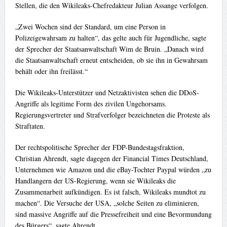
Stellen, die den Wikileaks-Chefredakteur Julian Assange verfolgen.
„Zwei Wochen sind der Standard, um eine Person in
Polizeigewahrsam zu halten“, das gelte auch für Jugendliche, sagte
der Sprecher der Staatsanwaltschaft Wim de Bruin. „Danach wird
die Staatsanwaltschaft erneut entscheiden, ob sie ihn in Gewahrsam
behält oder ihn freilässt.“
Die Wikileaks-Unterstützer und Netzaktivisten sehen die DDoS-
Angriffe als legitime Form des zivilen Ungehorsams.
Regierungsvertreter und Strafverfolger bezeichneten die Proteste als
Straftaten.
Der rechtspolitische Sprecher der FDP-Bundestagsfraktion,
Christian Ahrendt, sagte dagegen der Financial Times Deutschland,
Unternehmen wie Amazon und die eBay-Tochter Paypal würden „zu
Handlangern der US-Regierung, wenn sie Wikileaks die
Zusammenarbeit aufkündigen. Es ist falsch, Wikileaks mundtot zu
machen“. Die Versuche der USA, „solche Seiten zu eliminieren,
sind massive Angriffe auf die Pressefreiheit und eine Bevormundung
des Bürgers“, sagte Ahrendt.