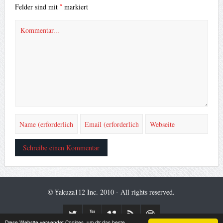
*
Felder sind mit
markiert
© ¥akuza112 Inc. 2010 - All rights reserved.
Diese Website verwendet Cookies, um dir das beste