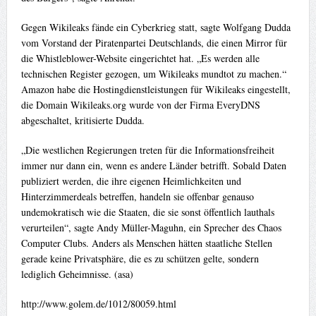
Gegen Wikileaks fände ein Cyberkrieg statt, sagte Wolfgang Dudda
vom Vorstand der Piratenpartei Deutschlands, die einen Mirror für
die Whistleblower-Website eingerichtet hat. „Es werden alle
technischen Register gezogen, um Wikileaks mundtot zu machen.“
Amazon habe die Hostingdienstleistungen für Wikileaks eingestellt,
die Domain Wikileaks.org wurde von der Firma EveryDNS
abgeschaltet, kritisierte Dudda.
„Die westlichen Regierungen treten für die Informationsfreiheit
immer nur dann ein, wenn es andere Länder betrifft. Sobald Daten
publiziert werden, die ihre eigenen Heimlichkeiten und
Hinterzimmerdeals betreffen, handeln sie offenbar genauso
undemokratisch wie die Staaten, die sie sonst öffentlich lauthals
verurteilen“, sagte Andy Müller-Maguhn, ein Sprecher des Chaos
Computer Clubs. Anders als Menschen hätten staatliche Stellen
gerade keine Privatsphäre, die es zu schützen gelte, sondern
lediglich Geheimnisse. (asa)
http://www.golem.de/1012/80059.html