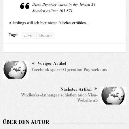
Diese Benutzer waren in den letzten 24
Stunden online: 105’871
Allerdings will ich hier nichts falsches erzählen…
Tags:
down
hba-crew
Voriger Artikel
Facebook sperrt Operation Payback aus
Nächster Artikel
Wikileaks-Anhänger schießen auch Visa-
Website ab
ÜBER DEN AUTOR