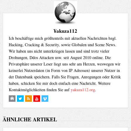
¥akuza112
Ich beschäftige mich größtenteils mit aktuellen Nachrichten bzgl.
Hacking, Cracking & Security, sowie Globalen und Scene News.
Wir haben uns nicht unterkriegen lassen und sind trotz vieler
Drohungen, Ddos Attacken usw. seit August 2010 online. Die
Privatsphäre unserer Leser liegt uns sehr am Herzen, weswegen wir
keinerlei Nutzerdaten (in Form von IP Adressen) unserer Nutzer in
der Datenbank speichern. Falls Sie Fragen, Anregungen oder Kritik
haben, schicken Sie mir doch einfach eine Nachricht. Weitere
Kontaktmöglichkeiten finden Sie auf
yakuza112.org
.
ÄHNLICHE ARTIKEL