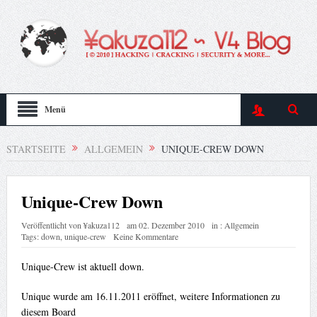
Menü
STARTSEITE
ALLGEMEIN
UNIQUE-CREW DOWN
Unique-Crew Down
Veröffentlicht von
¥akuza112
am
02. Dezember 2010
in :
Allgemein
Tags:
down
,
unique-crew
Keine Kommentare
Unique-Crew ist aktuell down.
Unique wurde am 16.11.2011 eröffnet, weitere Informationen zu
diesem Board