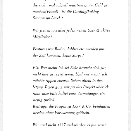
die sich „mal schnell registrieren um Geld zu
machen(Fraud)“ ist die Carding/Faking
Section im Level 1.
Wir freuen uns über jeden neuen User & aktive
Mitglieder !
Features wie Radio, Jabber etc. werden mit
der Zeit kommen, keine Sorge !
P.S: Wer meint ich sei Fake braucht sich gar
nicht hier zu registrieren. Und wer meint, ich
möchte rippen ebenso. Schon allein in den
letzten Tagen ging nur für das Projekt über 2k
raus, also bitte haltet eure Vermutungen ein
wenig zurück.
Beiträge, die Fragen zu 1337 & Co. beinhalten
werden ohne Vorwarnung gelöscht.
Wir sind nicht 1337 und werden es nie sein !