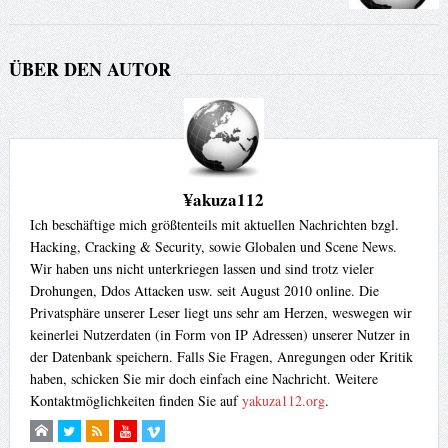
ÜBER DEN AUTOR
¥akuza112
Ich beschäftige mich größtenteils mit aktuellen Nachrichten bzgl.
Hacking, Cracking & Security, sowie Globalen und Scene News.
Wir haben uns nicht unterkriegen lassen und sind trotz vieler
Drohungen, Ddos Attacken usw. seit August 2010 online. Die
Privatsphäre unserer Leser liegt uns sehr am Herzen, weswegen wir
keinerlei Nutzerdaten (in Form von IP Adressen) unserer Nutzer in
der Datenbank speichern. Falls Sie Fragen, Anregungen oder Kritik
haben, schicken Sie mir doch einfach eine Nachricht. Weitere
Kontaktmöglichkeiten finden Sie auf
yakuza112.org
.