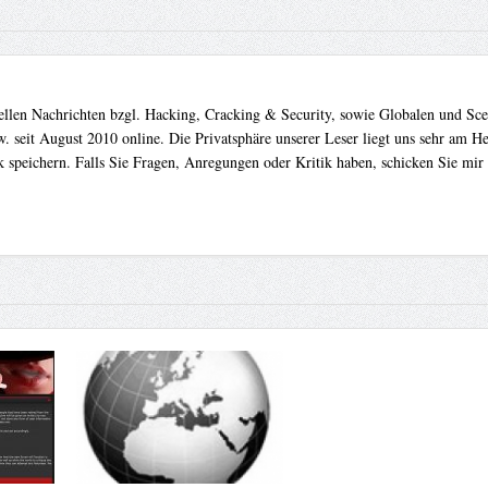
uellen Nachrichten bzgl. Hacking, Cracking & Security, sowie Globalen und Sc
. seit August 2010 online. Die Privatsphäre unserer Leser liegt uns sehr am 
 speichern. Falls Sie Fragen, Anregungen oder Kritik haben, schicken Sie mir