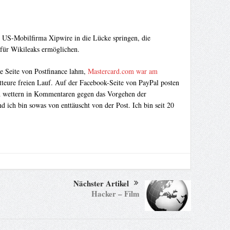
 US-Mobilfirma Xipwire in die Lücke springen, die
für Wikileaks ermöglichen.
 Seite von Postfinance lahm,
Mastercard.com war am
tteure freien Lauf.
Auf der Facebook-Seite von PayPal posten
und wettern in Kommentaren gegen das Vorgehen der
nd ich bin sowas von enttäuscht von der Post. Ich bin seit 20
Nächster Artikel
Hacker – Film