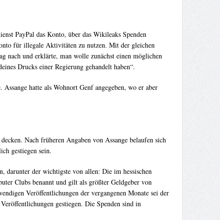
ienst PayPal das Konto, über das Wikileaks Spenden
o für illegale Aktivitäten zu nutzen. Mit der gleichen
ag nach und erklärte, man wolle zunächst einen möglichen
deines Drucks einer Regierung gehandelt haben“.
. Assange hatte als Wohnort Genf angegeben, wo er aber
 zu decken. Nach früheren Angaben von Assange belaufen sich
ch gestiegen sein.
, darunter der wichtigste von allen: Die im hessischen
ter Clubs benannt und gilt als größter Geldgeber von
wendigen Veröffentlichungen der vergangenen Monate sei der
eröffentlichungen gestiegen. Die Spenden sind in