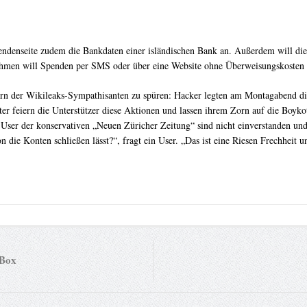
denseite zudem die Bankdaten einer isländischen Bank an. Außerdem will die
ehmen will Spenden per SMS oder über eine Website ohne Überweisungskosten 
 der Wikileaks-Sympathisanten zu spüren: Hacker legten am Montagabend die
er feiern die Unterstützer diese Aktionen und lassen ihrem Zorn auf die Boyko
e User der konservativen „Neuen Züricher Zeitung“ sind nicht einverstanden 
n die Konten schließen lässt?“, fragt ein User. „Das ist eine Riesen Frechheit u
 Box