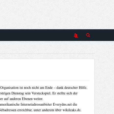
 Organisation ist noch nicht am Ende – dank deutscher Hilfe.
igen Dienstag sein Versteckspiel. Er stellte sich der
er auf anderen Ebenen weiter.
amerikanische Internetadressanbieter Everydns.net die
ebadressen erreichbar, unter anderem über wikileaks.de.