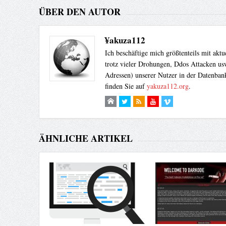
ÜBER DEN AUTOR
¥akuza112
Ich beschäftige mich größtenteils mit akt
trotz vieler Drohungen, Ddos Attacken usw
Adressen) unserer Nutzer in der Datenbank
finden Sie auf
yakuza112.org
.
ÄHNLICHE ARTIKEL