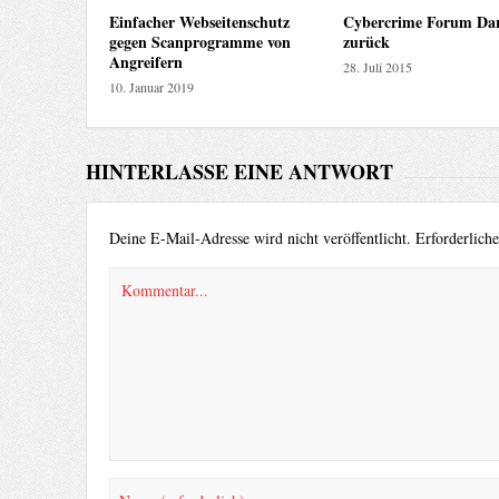
Einfacher Webseitenschutz
Cybercrime Forum Dar
gegen Scanprogramme von
zurück
Angreifern
28. Juli 2015
10. Januar 2019
HINTERLASSE EINE ANTWORT
Deine E-Mail-Adresse wird nicht veröffentlicht.
Erforderlich