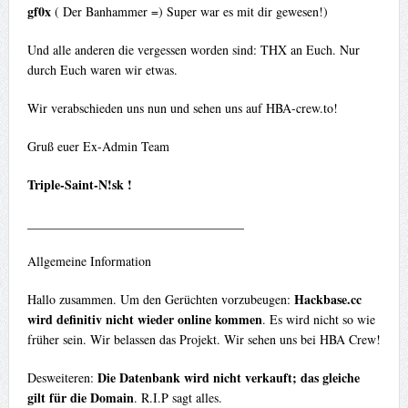
gf0x
( Der Banhammer =) Super war es mit dir gewesen!)
Und alle anderen die vergessen worden sind: THX an Euch. Nur
durch Euch waren wir etwas.
Wir verabschieden uns nun und sehen uns auf HBA-crew.to!
Gruß euer Ex-Admin Team
Triple-Saint-N!sk !
__________________________________
Allgemeine Information
Hackbase.cc
Hallo zusammen. Um den Gerüchten vorzubeugen:
wird definitiv nicht wieder online kommen
. Es wird nicht so wie
früher sein. Wir belassen das Projekt. Wir sehen uns bei HBA Crew!
Die Datenbank wird nicht verkauft; das gleiche
Desweiteren:
gilt für die Domain
. R.I.P sagt alles.