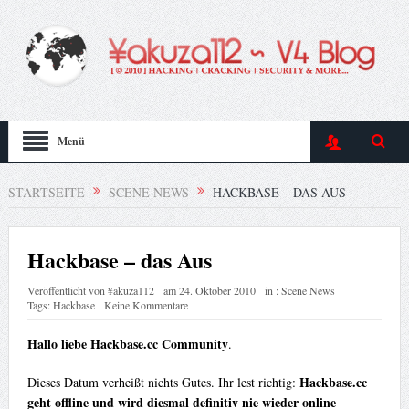
Menü
STARTSEITE
SCENE NEWS
HACKBASE – DAS AUS
Hackbase – das Aus
Veröffentlicht von
¥akuza112
am
24. Oktober 2010
in :
Scene News
Tags:
Hackbase
Keine Kommentare
Hallo liebe Hackbase.cc Community
.
Hackbase.cc
Dieses Datum verheißt nichts Gutes. Ihr lest richtig:
geht offline und wird diesmal definitiv nie wieder online