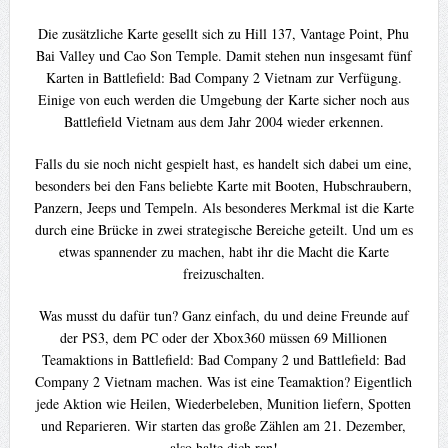
Die zusätzliche Karte gesellt sich zu Hill 137, Vantage Point, Phu
Bai Valley und Cao Son Temple. Damit stehen nun insgesamt fünf
Karten in Battlefield: Bad Company 2 Vietnam zur Verfügung.
Einige von euch werden die Umgebung der Karte sicher noch aus
Battlefield Vietnam aus dem Jahr 2004 wieder erkennen.
Falls du sie noch nicht gespielt hast, es handelt sich dabei um eine,
besonders bei den Fans beliebte Karte mit Booten, Hubschraubern,
Panzern, Jeeps und Tempeln. Als besonderes Merkmal ist die Karte
durch eine Brücke in zwei strategische Bereiche geteilt. Und um es
etwas spannender zu machen, habt ihr die Macht die Karte
freizuschalten.
Was musst du dafür tun? Ganz einfach, du und deine Freunde auf
der PS3, dem PC oder der Xbox360 müssen 69 Millionen
Teamaktions in Battlefield: Bad Company 2 und Battlefield: Bad
Company 2 Vietnam machen. Was ist eine Teamaktion? Eigentlich
jede Aktion wie Heilen, Wiederbeleben, Munition liefern, Spotten
und Reparieren. Wir starten das große Zählen am 21. Dezember,
also halte dich ran!