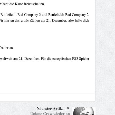
Macht die Karte freizuschalten.
Battlefield: Bad Company 2 und Battlefield: Bad Company 2
r starten das große Zählen am 21. Dezember, also halte dich
railer an.
weltweit am 21. Dezember. Für die europäischen PS3 Spieler
Nächster Artikel
Unique Crew wieder on