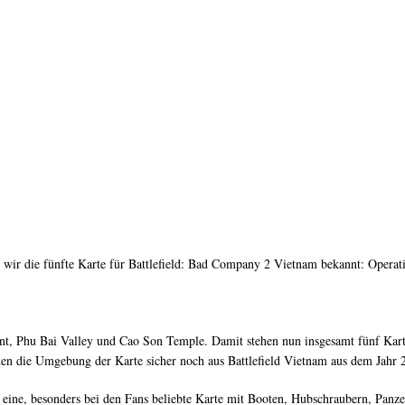
 wir die fünfte Karte für Battlefield: Bad Company 2 Vietnam bekannt: Operati
Point, Phu Bai Valley und Cao Son Temple. Damit stehen nun insgesamt fünf Ka
en die Umgebung der Karte sicher noch aus Battlefield Vietnam aus dem Jahr 
 um eine, besonders bei den Fans beliebte Karte mit Booten, Hubschraubern, Pan