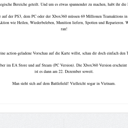
tegische Bereiche geteilt. Und um es etwas spannender zu machen, habt ihr die 
de auf der PS3, dem PC oder der Xbox360 müssen 69 Millionen Teamaktions in 
ktion wie Heilen, Wiederbeleben, Munition liefern, Spotten und Reparieren. Wi
ran!
eine action-geladene Vorschau auf die Karte willst, schau dir doch einfach den T
ber im EA Store und auf Steam (PC Version). Die Xbox360 Version erscheint 
ist es dann am 22. Dezember soweit.
Man sieht sich auf dem Battlefield! Vielleicht sogar in Vietnam.