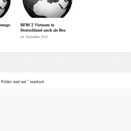
onage
BFBC2 Vietnam in
Deutschland auch als Box
08. Dezember 2010
*
e Felder sind mit
markiert