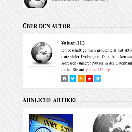
ÜBER DEN AUTOR
¥akuza112
Ich beschäftige mich größtenteils mit akt
trotz vieler Drohungen, Ddos Attacken usw
Adressen) unserer Nutzer in der Datenbank
finden Sie auf
yakuza112.org
.
ÄHNLICHE ARTIKEL