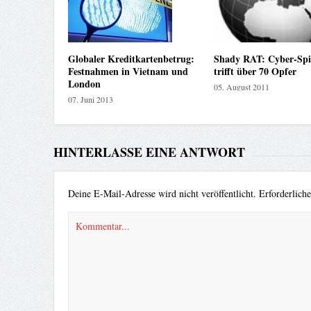
Globaler Kreditkartenbetrug:
Shady RAT: Cyber-Spi
Festnahmen in Vietnam und
trifft über 70 Opfer
London
05. August 2011
07. Juni 2013
HINTERLASSE EINE ANTWORT
Deine E-Mail-Adresse wird nicht veröffentlicht.
Erforderlich