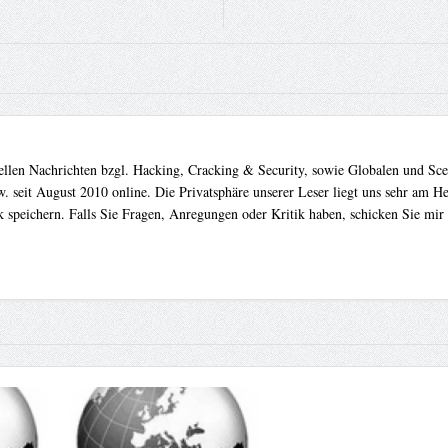
uellen Nachrichten bzgl. Hacking, Cracking & Security, sowie Globalen und Sc
. seit August 2010 online. Die Privatsphäre unserer Leser liegt uns sehr am 
 speichern. Falls Sie Fragen, Anregungen oder Kritik haben, schicken Sie mir