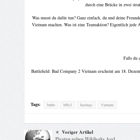
durch eine Brücke in zwei stra
Was musst du dafür tun? Ganz einfach, du und deine Freun
Vietnam machen. Was ist eine Teamaktion? Eigentlich jede A
Falls du 
Battlefield: Bad Company 2 Vietnam erscheint am 18. Dezem
Tags:
battle
bfbc2
hastings
Vietnam
Voriger Artikel
Piraten geben Wikileaks Asyl