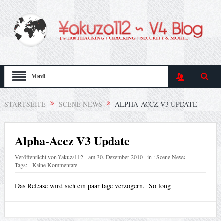
Menü
STARTSEITE
SCENE NEWS
ALPHA-ACCZ V3 UPDATE
Alpha-Accz V3 Update
Veröffentlicht von
¥akuza112
am
30. Dezember 2010
in :
Scene News
Tags:
Keine Kommentare
Das Release wird sich ein paar tage verzögern. So long