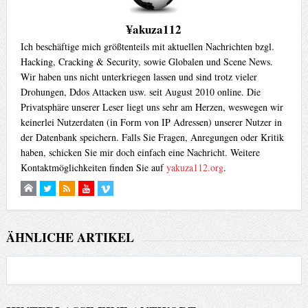
¥akuza112
Ich beschäftige mich größtenteils mit aktuellen Nachrichten bzgl.
Hacking, Cracking & Security, sowie Globalen und Scene News.
Wir haben uns nicht unterkriegen lassen und sind trotz vieler
Drohungen, Ddos Attacken usw. seit August 2010 online. Die
Privatsphäre unserer Leser liegt uns sehr am Herzen, weswegen wir
keinerlei Nutzerdaten (in Form von IP Adressen) unserer Nutzer in
der Datenbank speichern. Falls Sie Fragen, Anregungen oder Kritik
haben, schicken Sie mir doch einfach eine Nachricht. Weitere
Kontaktmöglichkeiten finden Sie auf
yakuza112.org
.
ÄHNLICHE ARTIKEL