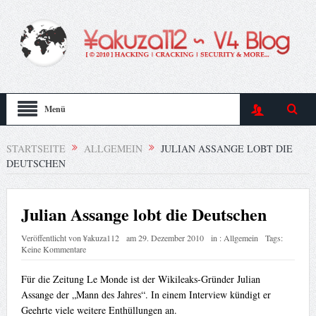
Menü
STARTSEITE
ALLGEMEIN
JULIAN ASSANGE LOBT DIE
DEUTSCHEN
Julian Assange lobt die Deutschen
Veröffentlicht von
¥akuza112
am
29. Dezember 2010
in :
Allgemein
Tags:
Keine Kommentare
Für die Zeitung Le Monde ist der Wikileaks-Gründer Julian
Assange der „Mann des Jahres“. In einem Interview kündigt er
Geehrte viele weitere Enthüllungen an.