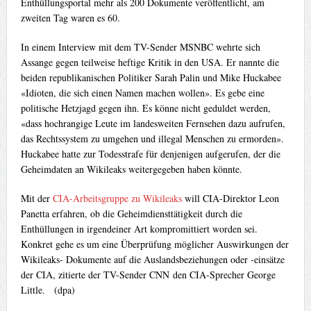
In einem Interview mit dem TV-Sender MSNBC wehrte sich
Assange gegen teilweise heftige Kritik in den USA. Er nannte die
beiden republikanischen Politiker Sarah Palin und Mike Huckabee
«Idioten, die sich einen Namen machen wollen». Es gebe eine
politische Hetzjagd gegen ihn. Es könne nicht geduldet werden,
«dass hochrangige Leute im landesweiten Fernsehen dazu aufrufen,
das Rechtssystem zu umgehen und illegal Menschen zu ermorden».
Huckabee hatte zur Todesstrafe für denjenigen aufgerufen, der die
Geheimdaten an Wikileaks weitergegeben haben könnte.
Mit der
CIA-Arbeitsgruppe zu Wikileaks
will CIA-Direktor Leon
Panetta erfahren, ob die Geheimdiensttätigkeit durch die
Enthüllungen in irgendeiner Art kompromittiert worden sei.
Konkret gehe es um eine Überprüfung möglicher Auswirkungen der
Wikileaks- Dokumente auf die Auslandsbeziehungen oder -einsätze
der CIA, zitierte der TV-Sender CNN den CIA-Sprecher George
Little. (dpa)