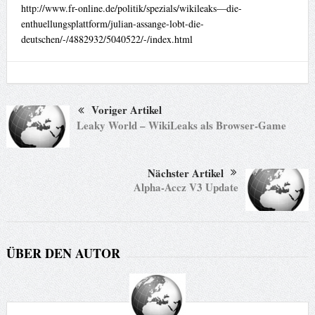
http://www.fr-online.de/politik/spezials/wikileaks—die-
enthuellungsplattform/julian-assange-lobt-die-
deutschen/-/4882932/5040522/-/index.html
Voriger Artikel
Leaky World – WikiLeaks als Browser-Game
Nächster Artikel
Alpha-Accz V3 Update
ÜBER DEN AUTOR