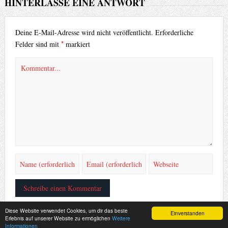
HINTERLASSE EINE ANTWORT
Deine E-Mail-Adresse wird nicht veröffentlicht.
Erforderliche
*
Felder sind mit
markiert
Diese Website verwendet Cookies, um dir das beste
Einverstanden
Erlebnis auf unserer Website zu ermöglichen
Weitere
Informationen