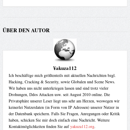
ÜBER DEN AUTOR
¥akuza112
Ich beschäftige mich größtenteils mit aktuellen Nachrichten bzgl.
Hacking, Cracking & Security, sowie Globalen und Scene News.
Wir haben uns nicht unterkriegen lassen und sind trotz vieler
Drohungen, Ddos Attacken usw. seit August 2010 online. Die
Privatsphäre unserer Leser liegt uns sehr am Herzen, weswegen wir
keinerlei Nutzerdaten (in Form von IP Adressen) unserer Nutzer in
der Datenbank speichern. Falls Sie Fragen, Anregungen oder Kritik
haben, schicken Sie mir doch einfach eine Nachricht. Weitere
Kontaktmöglichkeiten finden Sie auf
yakuza112.org
.