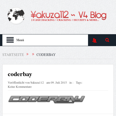
Menü
STARTSEITE
CODERBAY
coderbay
Veröffentlicht von
¥akuza112
am
09. Juli 2015
in :
Tags:
Keine Kommentare