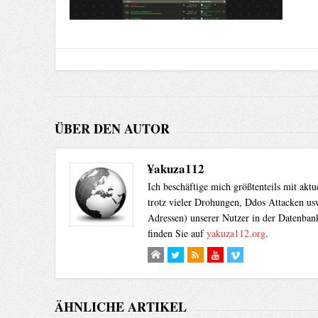
ÜBER DEN AUTOR
¥akuza112
Ich beschäftige mich größtenteils mit akt
trotz vieler Drohungen, Ddos Attacken usw
Adressen) unserer Nutzer in der Datenbank
finden Sie auf
yakuza112.org
.
ÄHNLICHE ARTIKEL