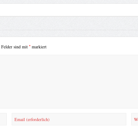
*
e Felder sind mit
markiert