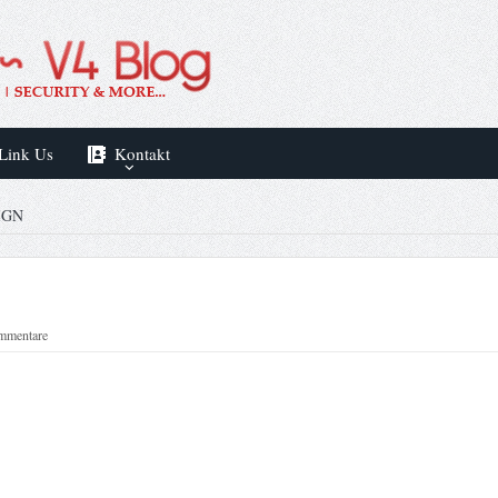
Link Us
Kontakt
IGN
mmentare