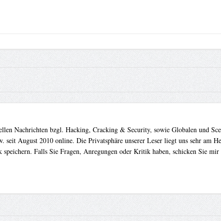
uellen Nachrichten bzgl. Hacking, Cracking & Security, sowie Globalen und Sc
. seit August 2010 online. Die Privatsphäre unserer Leser liegt uns sehr am 
 speichern. Falls Sie Fragen, Anregungen oder Kritik haben, schicken Sie mir