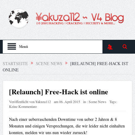
Menü
STARTSEITE
SCENE NEWS
[RELAUNCH] FREE-HACK IST
ONLINE
[Relaunch] Free-Hack ist online
Veröffentlicht von
¥akuza112
am
06. April 2015
in :
Scene News
Tags:
Keine Kommentare
Nach einer ueberraschenden Downtime von ueber 2 Jahren & 8
Monaten und einigen Versprechungen, die wir leider nicht einhalten
konnten, melden wir uns nun wieder zurueck!