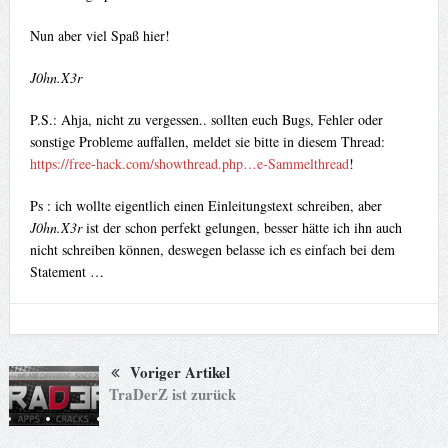
Nun aber viel Spaß hier!
J0hn.X3r
P.S.: Ahja, nicht zu vergessen.. sollten euch Bugs, Fehler oder
sonstige Probleme auffallen, meldet sie bitte in diesem Thread:
https://free-hack.com/showthread.php…e-Sammelthread
!
Ps : ich wollte eigentlich einen Einleitungstext schreiben, aber
J0hn.X3r
ist der schon perfekt gelungen, besser hätte ich ihn auch
nicht schreiben können, deswegen belasse ich es einfach bei dem
Statement …
Voriger Artikel
TraDerZ ist zurück