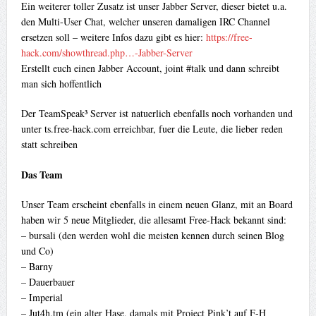
Ein weiterer toller Zusatz ist unser Jabber Server, dieser bietet u.a.
den Multi-User Chat, welcher unseren damaligen IRC Channel
ersetzen soll – weitere Infos dazu gibt es hier:
https://free-
hack.com/showthread.php…-Jabber-Server
Erstellt euch einen Jabber Account, joint #talk und dann schreibt
man sich hoffentlich
Der TeamSpeak³ Server ist natuerlich ebenfalls noch vorhanden und
unter ts.free-hack.com erreichbar, fuer die Leute, die lieber reden
statt schreiben
Das Team
Unser Team erscheint ebenfalls in einem neuen Glanz, mit an Board
haben wir 5 neue Mitglieder, die allesamt Free-Hack bekannt sind:
– bursali (den werden wohl die meisten kennen durch seinen Blog
und Co)
– Barny
– Dauerbauer
– Imperial
– Jut4h.tm (ein alter Hase, damals mit Project Pink’t auf F-H