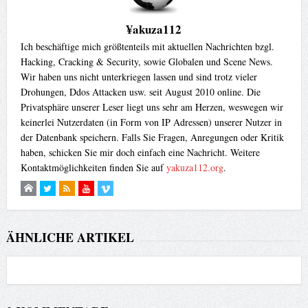
¥akuza112
Ich beschäftige mich größtenteils mit aktuellen Nachrichten bzgl.
Hacking, Cracking & Security, sowie Globalen und Scene News.
Wir haben uns nicht unterkriegen lassen und sind trotz vieler
Drohungen, Ddos Attacken usw. seit August 2010 online. Die
Privatsphäre unserer Leser liegt uns sehr am Herzen, weswegen wir
keinerlei Nutzerdaten (in Form von IP Adressen) unserer Nutzer in
der Datenbank speichern. Falls Sie Fragen, Anregungen oder Kritik
haben, schicken Sie mir doch einfach eine Nachricht. Weitere
Kontaktmöglichkeiten finden Sie auf
yakuza112.org
.
ÄHNLICHE ARTIKEL