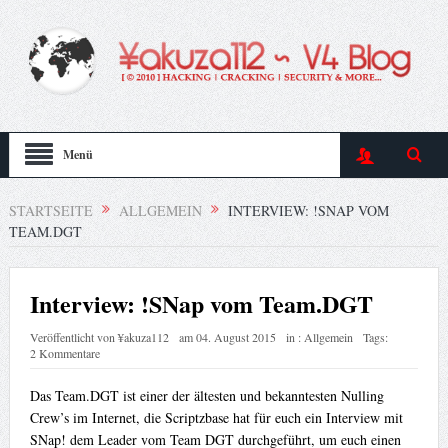
Menü
STARTSEITE
ALLGEMEIN
INTERVIEW: !SNAP VOM
TEAM.DGT
Interview: !SNap vom Team.DGT
Veröffentlicht von
¥akuza112
am
04. August 2015
in :
Allgemein
Tags:
2 Kommentare
Das Team.DGT ist einer der ältesten und bekanntesten Nulling
Crew’s im Internet, die Scriptzbase hat für euch ein Interview mit
SNap! dem Leader vom Team DGT durchgeführt, um euch einen