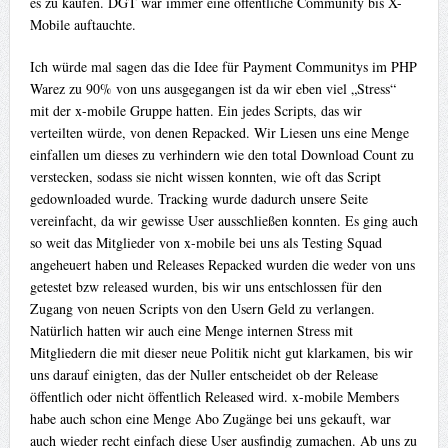
es zu kaufen. DGT war immer eine öffentliche Community bis X-
Mobile auftauchte.
Ich würde mal sagen das die Idee für Payment Communitys im PHP
Warez zu 90% von uns ausgegangen ist da wir eben viel „Stress“
mit der x-mobile Gruppe hatten. Ein jedes Scripts, das wir
verteilten würde, von denen Repacked. Wir Liesen uns eine Menge
einfallen um dieses zu verhindern wie den total Download Count zu
verstecken, sodass sie nicht wissen konnten, wie oft das Script
gedownloaded wurde. Tracking wurde dadurch unsere Seite
vereinfacht, da wir gewisse User ausschließen konnten. Es ging auch
so weit das Mitglieder von x-mobile bei uns als Testing Squad
angeheuert haben und Releases Repacked wurden die weder von uns
getestet bzw released wurden, bis wir uns entschlossen für den
Zugang von neuen Scripts von den Usern Geld zu verlangen.
Natürlich hatten wir auch eine Menge internen Stress mit
Mitgliedern die mit dieser neue Politik nicht gut klarkamen, bis wir
uns darauf einigten, das der Nuller entscheidet ob der Release
öffentlich oder nicht öffentlich Released wird. x-mobile Members
habe auch schon eine Menge Abo Zugänge bei uns gekauft, war
auch wieder recht einfach diese User ausfindig zumachen. Ab uns zu