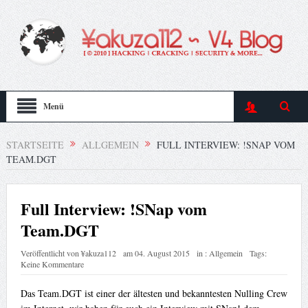
Menü
STARTSEITE
ALLGEMEIN
FULL INTERVIEW: !SNAP VOM
TEAM.DGT
Full Interview: !SNap vom
Team.DGT
Veröffentlicht von
¥akuza112
am
04. August 2015
in :
Allgemein
Tags:
Keine Kommentare
Das Team.DGT ist einer der ältesten und bekanntesten Nulling Crew