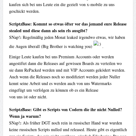
kaufen sich bei uns Leute ein die gezielt von x-mobile zu uns
geschickt werden.
ScriptzBase: Kommt so etwas öfter vor das jemand eure Release
stealed und diese dann als sein rls ausgibt?
:
SNap!
Regelmäßig jeden Monat leaked irgendwo etwas, wir haben
die Augen überall (Big Brother is watching you)
.
Einige Leute kaufen bei uns Premium Accounts oder werden
angestiftet dann die Releases auf gewissen Boards zu verteilen wo
sie dann RePacked werden und mit VIP Accounts geködert werden.
Auch wenn die Releases noch so modifiziert werden jeder Nuller
kennt seine Arbeit und es werden auch von uns Watermarks
eingefügt um verfolgen zu können ob es ein Release
von uns ist oder nicht.
ScriptzBase: Gibt es Scripts von Codern die ihr nicht Nulled?
Wenn ja warum?
:
SNap!
Als früher DGT noch rein in russischer Hand war wurden
keine russischen Scripts nulled und released. Heute gibt es eigentlich