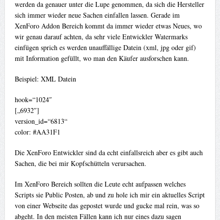
werden da genauer unter die Lupe genommen, da sich die Hersteller
sich immer wieder neue Sachen einfallen lassen. Gerade im
XenForo Addon Bereich kommt da immer wieder etwas Neues, wo
wir genau darauf achten, da sehr viele Entwickler Watermarks
einfügen sprich es werden unauffällige Datein (xml, jpg oder gif)
mit Information gefüllt, wo man den Käufer ausforschen kann.
Beispiel: XML Datein
hook=“1024″
[„6932″]
version_id=“6813“
color: #AA31F1
Die XenForo Entwickler sind da echt einfallsreich aber es gibt auch
Sachen, die bei mir Kopfschütteln verursachen.
Im XenForo Bereich sollten die Leute echt aufpassen welches
Scripts sie Public Posten, ab und zu hole ich mir ein aktuelles Script
von einer Webseite das gepostet wurde und gucke mal rein, was so
abgeht. In den meisten Fällen kann ich nur eines dazu sagen