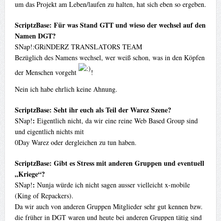
um das Projekt am Leben/laufen zu halten, hat sich eben so ergeben.
ScriptzBase: Für was Stand GTT und wieso der wechsel auf den
Namen DGT?
SNap!:GRiNDERZ TRANSLATORS TEAM
Bezüglich des Namens wechsel, wer weiß schon, was in den Köpfen
der Menschen vorgeht
!
Nein ich habe ehrlich keine Ahnung.
ScriptzBase: Seht ihr euch als Teil der Warez Szene?
:
SNap!
Eigentlich nicht, da wir eine reine Web Based Group sind
und eigentlich nichts mit
0Day Warez oder dergleichen zu tun haben.
ScriptzBase: Gibt es Stress mit anderen Gruppen und eventuell
„Kriege“?
:
SNap!
Nunja würde ich nicht sagen ausser vielleicht x-mobile
(King of Repackers).
Da wir auch von anderen Gruppen Mitglieder sehr gut kennen bzw.
die früher in DGT waren und heute bei anderen Gruppen tätig sind