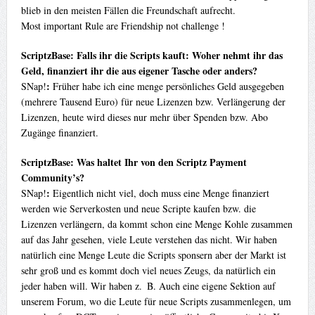
blieb in den meisten Fällen die Freundschaft aufrecht.
Most important Rule are Friendship not challenge !
ScriptzBase: Falls ihr die Scripts kauft: Woher nehmt ihr das
Geld, finanziert ihr die aus eigener Tasche oder anders?
:
SNap!
Früher habe ich eine menge persönliches Geld ausgegeben
(mehrere Tausend Euro) für neue Lizenzen bzw. Verlängerung der
Lizenzen, heute wird dieses nur mehr über Spenden bzw. Abo
Zugänge finanziert.
ScriptzBase: Was haltet Ihr von den Scriptz Payment
Community’s?
:
SNap!
Eigentlich nicht viel, doch muss eine Menge finanziert
werden wie Serverkosten und neue Scripte kaufen bzw. die
Lizenzen verlängern, da kommt schon eine Menge Kohle zusammen
auf das Jahr gesehen, viele Leute verstehen das nicht. Wir haben
natürlich eine Menge Leute die Scripts sponsern aber der Markt ist
sehr groß und es kommt doch viel neues Zeugs, da natürlich ein
jeder haben will. Wir haben z. B. Auch eine eigene Sektion auf
unserem Forum, wo die Leute für neue Scripts zusammenlegen, um