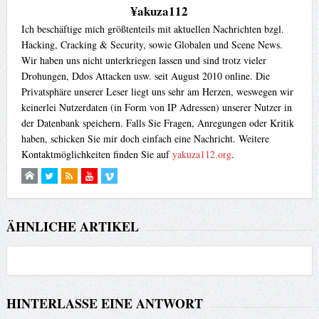
¥akuza112
Ich beschäftige mich größtenteils mit aktuellen Nachrichten bzgl.
Hacking, Cracking & Security, sowie Globalen und Scene News.
Wir haben uns nicht unterkriegen lassen und sind trotz vieler
Drohungen, Ddos Attacken usw. seit August 2010 online. Die
Privatsphäre unserer Leser liegt uns sehr am Herzen, weswegen wir
keinerlei Nutzerdaten (in Form von IP Adressen) unserer Nutzer in
der Datenbank speichern. Falls Sie Fragen, Anregungen oder Kritik
haben, schicken Sie mir doch einfach eine Nachricht. Weitere
Kontaktmöglichkeiten finden Sie auf
yakuza112.org
.
ÄHNLICHE ARTIKEL
HINTERLASSE EINE ANTWORT