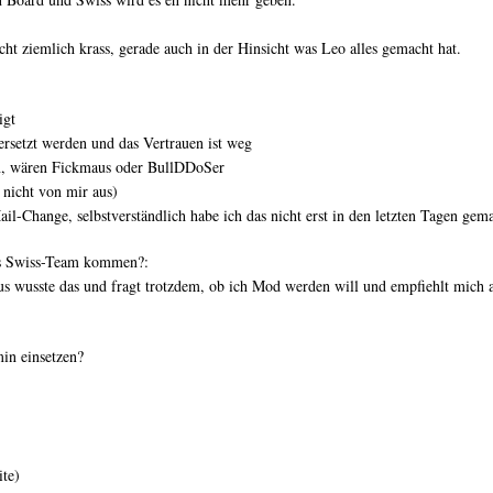
echt ziemlich krass, gerade auch in der Hinsicht was Leo alles gemacht hat.
igt
ersetzt werden und das Vertrauen ist weg
ten, wären Fickmaus oder BullDDoSer
nicht von mir aus)
l-Change, selbstverständlich habe ich das nicht erst in den letzten Tagen gem
ins Swiss-Team kommen?:
us wusste das und fragt trotzdem, ob ich Mod werden will und empfiehlt mich 
in einsetzen?
te)