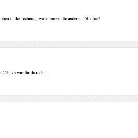
k oben in der rechnung wo kommen die anderen 150k her?
a 22k, kp was ihr da rechnet