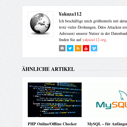
¥akuza112
Ich beschäftige mich größtenteils mit akt
trotz vieler Drohungen, Ddos Attacken usw
Adressen) unserer Nutzer in der Datenbank
finden Sie auf
yakuza112.org
.
ÄHNLICHE ARTIKEL
PHP Online/Offline Checker
MySQL – für Anfänger