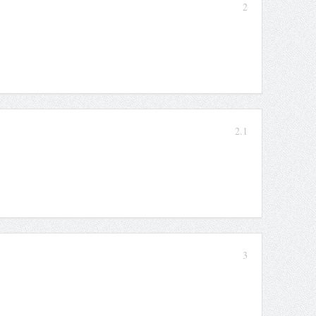
2
2.1
3