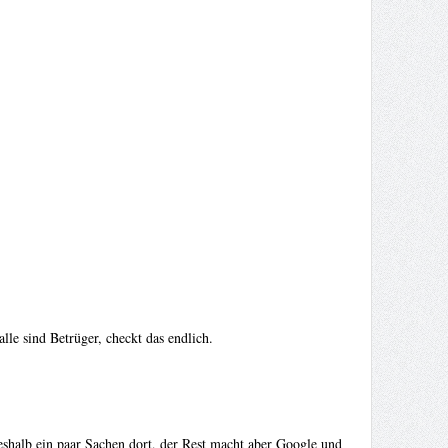
alle sind Betrüger, checkt das endlich.
deshalb ein paar Sachen dort, der Rest macht aber Google und