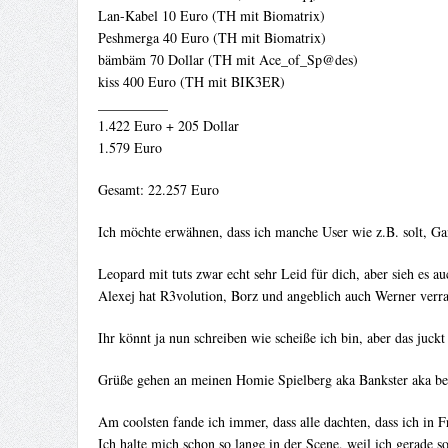
Lan-Kabel 10 Euro (TH mit Biomatrix)
Peshmerga 40 Euro (TH mit Biomatrix)
bämbäm 70 Dollar (TH mit Ace_of_Sp@des)
kiss 400 Euro (TH mit BIK3ER)
__________
1.422 Euro + 205 Dollar
1.579 Euro
Gesamt: 22.257 Euro
Ich möchte erwähnen, dass ich manche User wie z.B. solt, Ganj
Leopard mit tuts zwar echt sehr Leid für dich, aber sieh es a
Alexej hat R3volution, Borz und angeblich auch Werner verra
Ihr könnt ja nun schreiben wie scheiße ich bin, aber das juckt 
Grüße gehen an meinen Homie Spielberg aka Bankster aka
Am coolsten fande ich immer, dass alle dachten, dass ich 
Ich halte mich schon so lange in der Scene, weil ich gerade s