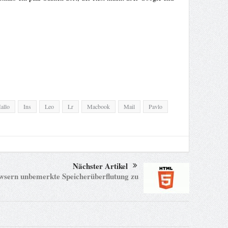
allo
Ins
Leo
Lr
Macbook
Mail
Pavlo
Nächster Artikel
rowsern unbemerkte Speicherüberflutung zu