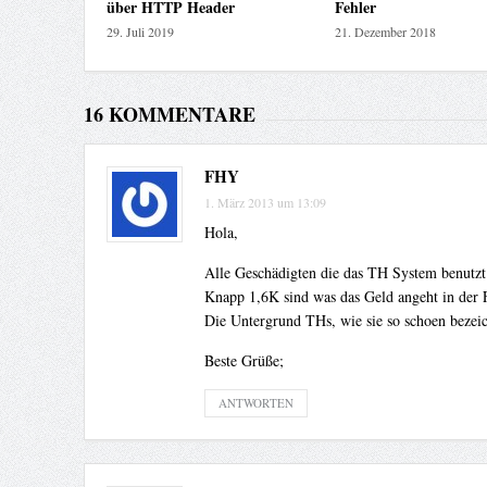
über HTTP Header
Fehler
29. Juli 2019
21. Dezember 2018
16 KOMMENTARE
FHY
1. März 2013 um 13:09
Hola,
Alle Geschädigten die das TH System benutzt
Knapp 1,6K sind was das Geld angeht in der
Die Untergrund THs, wie sie so schoen bezeich
Beste Grüße;
ANTWORTEN