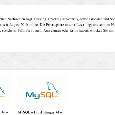
uellen Nachrichten bzgl. Hacking, Cracking & Security, sowie Globalen und Sc
. seit August 2010 online. Die Privatsphäre unserer Leser liegt uns sehr am 
 speichern. Falls Sie Fragen, Anregungen oder Kritik haben, schicken Sie mir
 #9 –
MySQL – für Anfänger #4 –