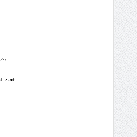
acht
als Admin.