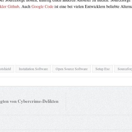
kler Github
. Auch
Google Code
ist eine bei vielen Entwicklern beliebte Altern
otshield
Installation Software
Open Source Software
Setup Exe
Sourcefor
gten von Cybercrime-Delikten