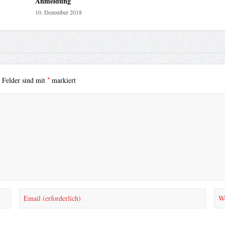
Anmeldung
10. Dezember 2018
*
e Felder sind mit
markiert