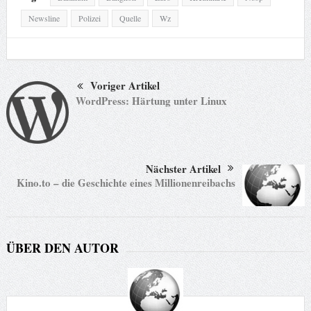
Newsline
Polizei
Quelle
Wz
Voriger Artikel
WordPress: Härtung unter Linux
Nächster Artikel
Kino.to – die Geschichte eines Millionenreibachs
ÜBER DEN AUTOR