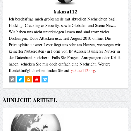
¥akuza112
Ich beschäftige mich größtenteils mit aktuellen Nachrichten bzgl.
Hacking, Cracking & Security, sowie Globalen und Scene News.
Wir haben uns nicht unterkriegen lassen und sind trotz vieler
Drohungen, Ddos Attacken usw. seit August 2010 online. Die
Privatsphäre unserer Leser liegt uns sehr am Herzen, weswegen wir
keinerlei Nutzerdaten (in Form von IP Adressen) unserer Nutzer in
der Datenbank speichern. Falls Sie Fragen, Anregungen oder Kritik
haben, schicken Sie mir doch einfach eine Nachricht. Weitere
Kontaktmöglichkeiten finden Sie auf
yakuza112.org
.
ÄHNLICHE ARTIKEL