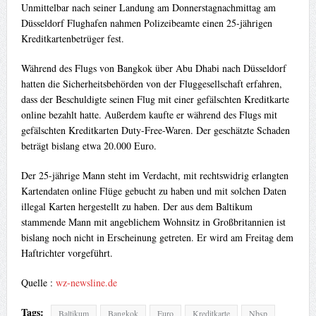
Unmittelbar nach seiner Landung am Donnerstagnachmittag am
Düsseldorf Flughafen nahmen Polizeibeamte einen 25-jährigen
Kreditkartenbetrüger fest.
Während des Flugs von Bangkok über Abu Dhabi nach Düsseldorf
hatten die Sicherheitsbehörden von der Fluggesellschaft erfahren,
dass der Beschuldigte seinen Flug mit einer gefälschten Kreditkarte
online bezahlt hatte. Außerdem kaufte er während des Flugs mit
gefälschten Kreditkarten Duty-Free-Waren. Der geschätzte Schaden
beträgt bislang etwa 20.000 Euro.
Der 25-jährige Mann steht im Verdacht, mit rechtswidrig erlangten
Kartendaten online Flüge gebucht zu haben und mit solchen Daten
illegal Karten hergestellt zu haben. Der aus dem Baltikum
stammende Mann mit angeblichem Wohnsitz in Großbritannien ist
bislang noch nicht in Erscheinung getreten. Er wird am Freitag dem
Haftrichter vorgeführt.
Quelle :
wz-newsline.de
Tags:
Baltikum
Bangkok
Euro
Kreditkarte
Nbsp