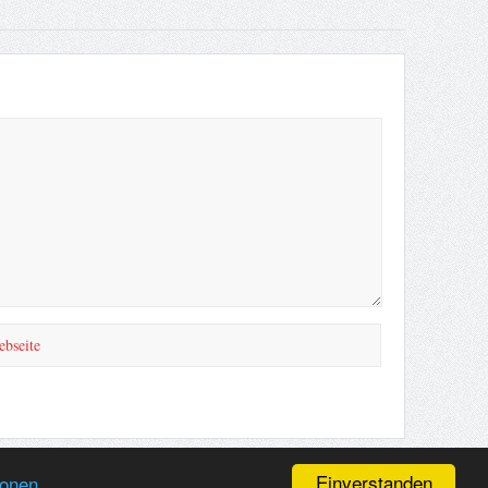
Einverstanden
ionen