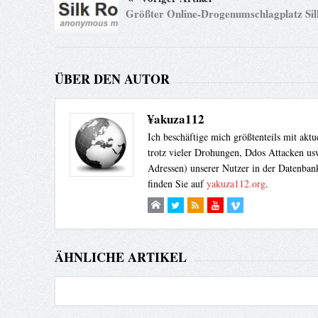
Größter Online-Drogenumschlagplatz Sil
ÜBER DEN AUTOR
¥akuza112
Ich beschäftige mich größtenteils mit akt
trotz vieler Drohungen, Ddos Attacken usw
Adressen) unserer Nutzer in der Datenbank
finden Sie auf
yakuza112.org
.
ÄHNLICHE ARTIKEL