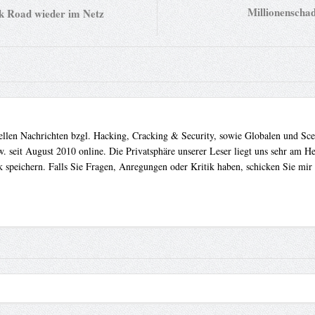
Millionenschad
k Road wieder im Netz
uellen Nachrichten bzgl. Hacking, Cracking & Security, sowie Globalen und Sc
. seit August 2010 online. Die Privatsphäre unserer Leser liegt uns sehr am 
 speichern. Falls Sie Fragen, Anregungen oder Kritik haben, schicken Sie mir