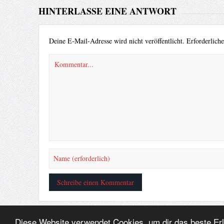
HINTERLASSE EINE ANTWORT
Deine E-Mail-Adresse wird nicht veröffentlicht.
Erforderlich
Diese Website verwendet Cookies, um dir das beste Er