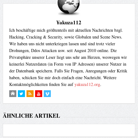
¥akuza112
Ich beschäftige mich größtenteils mit aktuellen Nachrichten bzgl.
Hacking, Cracking & Security, sowie Globalen und Scene News.
Wir haben uns nicht unterkriegen lassen und sind trotz vieler
Drohungen, Ddos Attacken usw. seit August 2010 online. Die
Privatsphäre unserer Leser liegt uns sehr am Herzen, weswegen wir
keinerlei Nutzerdaten (in Form von IP Adressen) unserer Nutzer in
der Datenbank speichern. Falls Sie Fragen, Anregungen oder Kritik
haben, schicken Sie mir doch einfach eine Nachricht. Weitere
Kontaktmöglichkeiten finden Sie auf
yakuza112.org
.
ÄHNLICHE ARTIKEL