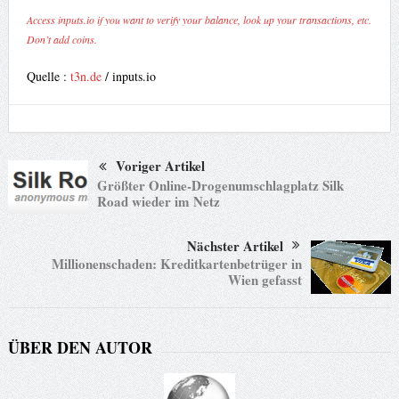
Access inputs.io if you want to verify your balance, look up your transactions, etc.
Don’t add coins.
Quelle :
t3n.de
/ inputs.io
Voriger Artikel
Größter Online-Drogenumschlagplatz Silk
Road wieder im Netz
Nächster Artikel
Millionenschaden: Kreditkartenbetrüger in
Wien gefasst
ÜBER DEN AUTOR