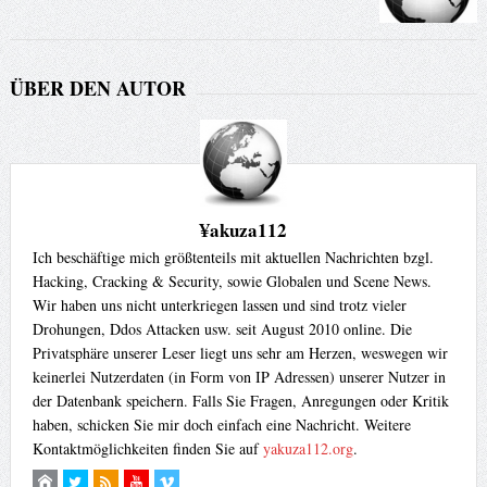
ÜBER DEN AUTOR
¥akuza112
Ich beschäftige mich größtenteils mit aktuellen Nachrichten bzgl.
Hacking, Cracking & Security, sowie Globalen und Scene News.
Wir haben uns nicht unterkriegen lassen und sind trotz vieler
Drohungen, Ddos Attacken usw. seit August 2010 online. Die
Privatsphäre unserer Leser liegt uns sehr am Herzen, weswegen wir
keinerlei Nutzerdaten (in Form von IP Adressen) unserer Nutzer in
der Datenbank speichern. Falls Sie Fragen, Anregungen oder Kritik
haben, schicken Sie mir doch einfach eine Nachricht. Weitere
Kontaktmöglichkeiten finden Sie auf
yakuza112.org
.