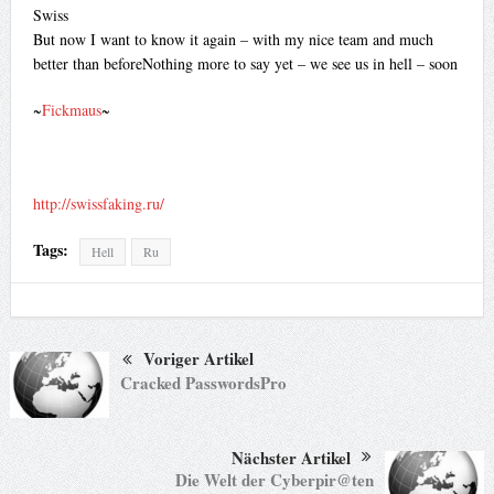
Swiss
But now I want to know it again – with my nice team and much
better than beforeNothing more to say yet – we see us in hell – soon
~
Fickmaus
~
http://swissfaking.ru/
Tags:
Hell
Ru
Voriger Artikel
Cracked PasswordsPro
Nächster Artikel
Die Welt der Cyberpir@ten