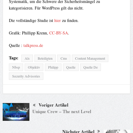
Systematik, um die Schwere der Sicherheitsmängel zu
kategorisieren. Für WordPress gilt das nicht.
Die vollständige Studie ist
hier
zu finden.
Grafik: Phillipp Krenn,
CC-BY-SA
.
Quelle :
talkpress.de
Tags:
Als
Beteiligten
Cms
Content Management
Nbsp
Objektiv
Philipp
Quelle
Quelle De
Security Advisories
Voriger Artikel
Unique Crew – The next Level
Nächster Artikel