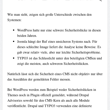
Wie man sieht, zeigen sich große Unterschiede zwischen den
Systemen:
WordPress hatte nur eine schwere Sicherheitslücke in diesen
beiden Jahren.
Joomla hängt der Ruf eines unsicheren Systems nach. Für
dieses schlechte Image liefert die Analyse keine Beweise. Es
gab zwar relativ viele, aber nur leichte Sicherheitsprobleme.
TYPO3 ist das Schlusslicht unter den beteiligten
CMS
en und
zeigt die meisten, auch schweren Sicherheitslücken.
Natürlich lässt sich die Sicherheit eines
CMS
nicht objektiv nur über
das Auszählen der gemeldeten Fehler messen.
Bei WordPress werden zum Beispiel weder Sicherheitslücken in
Themes noch in Plugin offiziell gemeldet, während Drupal
Advisories sowohl für den
CMS
-Kern als auch alle Module
veröffentlicht. Drupal und TYPO3 verwenden eine definierte