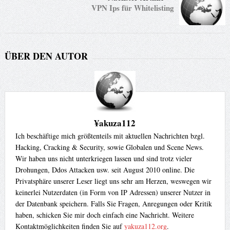
VPN Ips für Whitelisting
ÜBER DEN AUTOR
¥akuza112
Ich beschäftige mich größtenteils mit aktuellen Nachrichten bzgl.
Hacking, Cracking & Security, sowie Globalen und Scene News.
Wir haben uns nicht unterkriegen lassen und sind trotz vieler
Drohungen, Ddos Attacken usw. seit August 2010 online. Die
Privatsphäre unserer Leser liegt uns sehr am Herzen, weswegen wir
keinerlei Nutzerdaten (in Form von IP Adressen) unserer Nutzer in
der Datenbank speichern. Falls Sie Fragen, Anregungen oder Kritik
haben, schicken Sie mir doch einfach eine Nachricht. Weitere
Kontaktmöglichkeiten finden Sie auf
yakuza112.org
.