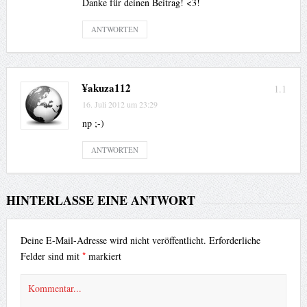
Danke für deinen Beitrag! <3!
ANTWORTEN
¥akuza112
1.1
16. Juli 2012 um 23:29
np ;-)
ANTWORTEN
HINTERLASSE EINE ANTWORT
Deine E-Mail-Adresse wird nicht veröffentlicht.
Erforderliche
*
Felder sind mit
markiert