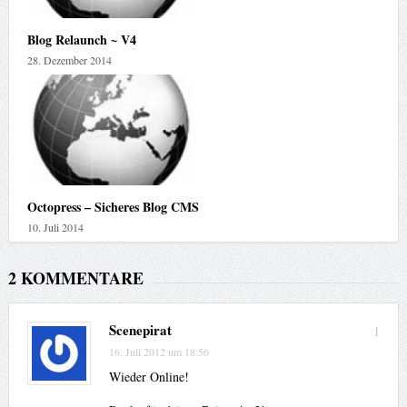
Blog Relaunch ~ V4
28. Dezember 2014
Octopress – Sicheres Blog CMS
10. Juli 2014
2 KOMMENTARE
Scenepirat
1
16. Juli 2012 um 18:56
Wieder Online!