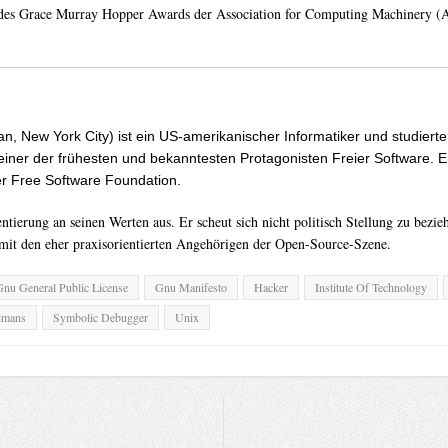
s, des Grace Murray Hopper Awards der Association for Computing Machinery 
, New York City) ist ein US-amerikanischer Informatiker und studierter 
ner der frühesten und bekanntesten Protagonisten Freier Software. Er 
er Free Software Foundation.
ntierung an seinen Werten aus. Er scheut sich nicht politisch Stellung zu bezi
 mit den eher praxisorientierten Angehörigen der Open-Source-Szene.
nu General Public License
Gnu Manifesto
Hacker
Institute Of Technology
lmans
Symbolic Debugger
Unix