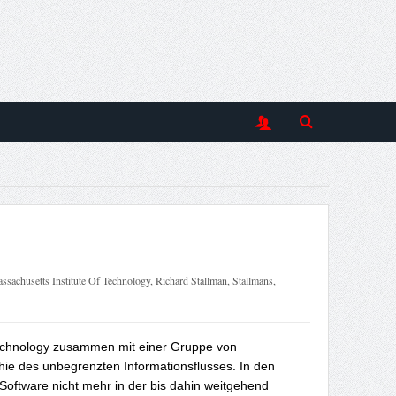
ssachusetts Institute Of Technology
,
Richard Stallman
,
Stallmans
,
f Technology zusammen mit einer Gruppe von
hie des unbegrenzten Informationsflusses. In den
oftware nicht mehr in der bis dahin weitgehend