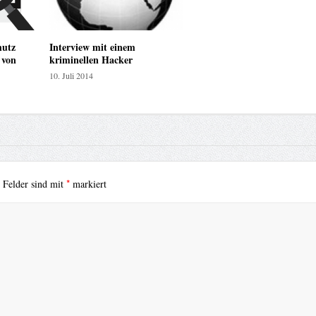
hutz
Interview mit einem
 von
kriminellen Hacker
10. Juli 2014
*
e Felder sind mit
markiert