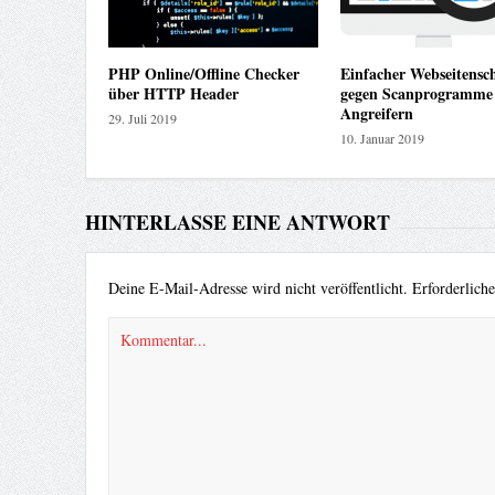
PHP Online/Offline Checker
Einfacher Webseitensc
über HTTP Header
gegen Scanprogramme
Angreifern
29. Juli 2019
10. Januar 2019
HINTERLASSE EINE ANTWORT
Deine E-Mail-Adresse wird nicht veröffentlicht.
Erforderlich