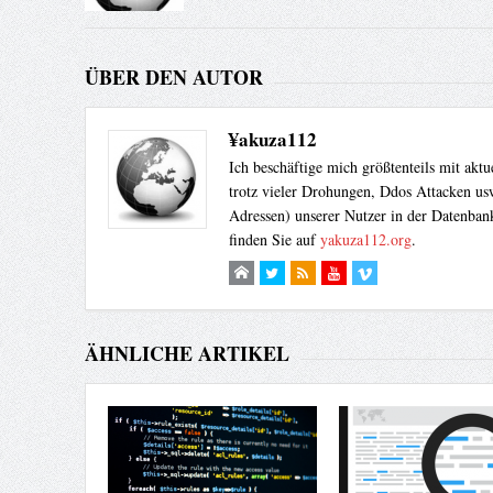
ÜBER DEN AUTOR
¥akuza112
Ich beschäftige mich größtenteils mit akt
trotz vieler Drohungen, Ddos Attacken usw
Adressen) unserer Nutzer in der Datenbank
finden Sie auf
yakuza112.org
.
ÄHNLICHE ARTIKEL