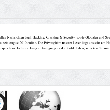
uellen Nachrichten bzgl. Hacking, Cracking & Security, sowie Globalen und Sc
. seit August 2010 online. Die Privatsphäre unserer Leser liegt uns sehr am 
 speichern. Falls Sie Fragen, Anregungen oder Kritik haben, schicken Sie mir