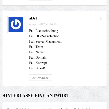
al3rt
5
4. April 2012 um 14:10
Fail Rechtschreibung
Fail DDoS-Protection
Fail Server-Managment
Fail Team
Fail Name
Fail Domain
Fail Konzept
Fail Board!
ANTWORTEN
HINTERLASSE EINE ANTWORT