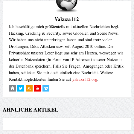
¥akuza112
Ich beschäftige mich größtenteils mit aktuellen Nachrichten bzgl.
Hacking, Cracking & Security, sowie Globalen und Scene News.
Wir haben uns nicht unterkriegen lassen und sind trotz vieler
Drohungen, Ddos Attacken usw. seit August 2010 online. Die
Privatsphäre unserer Leser liegt uns sehr am Herzen, weswegen wir
keinerlei Nutzerdaten (in Form von IP Adressen) unserer Nutzer in
der Datenbank speichern. Falls Sie Fragen, Anregungen oder Kritik
haben, schicken Sie mir doch einfach eine Nachricht. Weitere
Kontaktmöglichkeiten finden Sie auf
yakuza112.org
.
ÄHNLICHE ARTIKEL