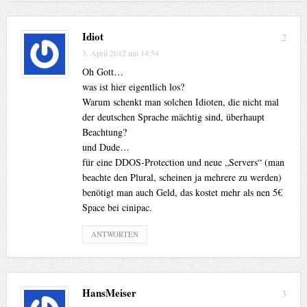
Idiot
2
3. April 2012 um 14:54
Oh Gott…
was ist hier eigentlich los?
Warum schenkt man solchen Idioten, die nicht mal
der deutschen Sprache mächtig sind, überhaupt
Beachtung?
und Dude…
für eine DDOS-Protection und neue „Servers“ (man
beachte den Plural, scheinen ja mehrere zu werden)
benötigt man auch Geld, das kostet mehr als nen 5€
Space bei cinipac.
ANTWORTEN
HansMeiser
3