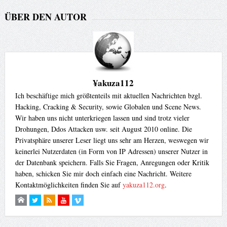
ÜBER DEN AUTOR
¥akuza112
Ich beschäftige mich größtenteils mit aktuellen Nachrichten bzgl.
Hacking, Cracking & Security, sowie Globalen und Scene News.
Wir haben uns nicht unterkriegen lassen und sind trotz vieler
Drohungen, Ddos Attacken usw. seit August 2010 online. Die
Privatsphäre unserer Leser liegt uns sehr am Herzen, weswegen wir
keinerlei Nutzerdaten (in Form von IP Adressen) unserer Nutzer in
der Datenbank speichern. Falls Sie Fragen, Anregungen oder Kritik
haben, schicken Sie mir doch einfach eine Nachricht. Weitere
Kontaktmöglichkeiten finden Sie auf
yakuza112.org
.