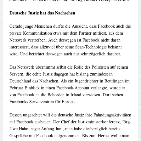
Deutsche Justiz hat das Nachsehen
Gerade junge Menschen dürfte die Aussicht, dass Facebook auch die
private Kommunikation etwa mit dem Partner mitliest, aus dem
Netzwerk vertreiben. Auch deswegen ist Facebook nicht daran
interessiert, dass allzuviel über seine Scan-Technologie bekannt
wird. Und berichtet deswegen auch nur sehr zögerlich darüber.
Das Netzwerk übernimmt selbst die Rolle des Polizisten auf seinen
Servern, die echte Justiz dagegen hat bislang zumindest in
Deutschland das Nachsehen. Als ein Jugendrichter in Reutlingen im
Februar Einblick in einen Facebook-Account verlangte, wurde er
von Facebook an die Behörden in Irland verwiesen. Dort stehen
Facebooks Serverzentren für Europa.
Dessen ungeachtet will die deutsche Justiz ihre Fahndungsaktivitäten
auf Facebook ausbauen. Der Chef der Justizministerkonferenz, Jörg-
Uwe Hahn, sagte Anfang Juni, man habe diesbezüglich bereits
Gespräche mit Facebook aufgenommen. Bis zum Herbst wolle man