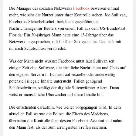
Die Manager des sozialen Netzwerks
Facebook
beweisen einmal
mehr, wie sehr die Nutzer unter ihrer Kontrolle stehen. Joe Sullivan,
Facebooks Sicherheitschef, berichtete gegenüber der
Nachrichtenagentur Reuters von einem Fall aus dem US-Bundestaat
Florida: Ein 30-jähriger Mann hatte eine 13-Jährige über das
Netzwerk angesprochen, mit ihr über Sex gechattet. Und sich mit
ihr nach Schulschluss verabredet.
Was der Mann nicht wusste: Facebook nutzt laut Sullivan seit
einiger Zeit eine Software, die sämtliche Nachrichten und Chats auf
den eigenen Servern in Echtzeit auf sexuelle oder anderweitig
potenziell illegale Inhalte untersucht. Fallen genügend
Schlüsselwörter, schlägt der digitale Sittenwächter Alarm. Dann
weist er menschliche Überwacher auf diese Inhalte hin.
Die entscheiden daraufhin, wie weiter vorgegangen wird. In dem
aktuellen Fall warnte die Polizei die Eltern des Mädchens,
übernahm die Kontrolle über dessen Facebook-Account und nahm
den Mann fest, als der zum arrangierten Treffen erschien.