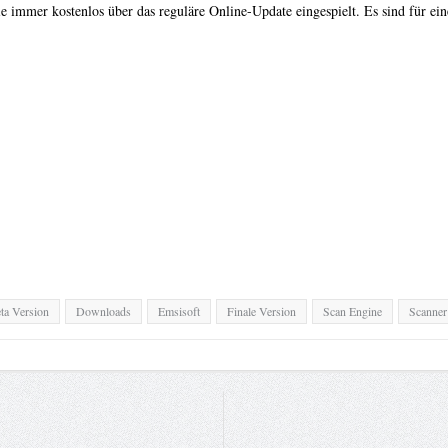
e immer kostenlos über das reguläre Online-Update eingespielt. Es sind für e
ta Version
Downloads
Emsisoft
Finale Version
Scan Engine
Scanner