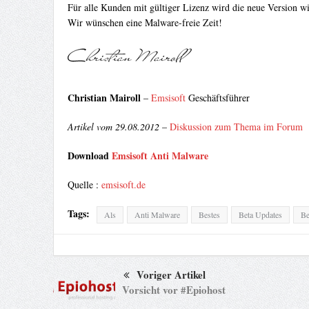
Für alle Kunden mit gültiger Lizenz wird die neue Version wi
Wir wünschen eine Malware-freie Zeit!
Christian Mairoll
–
Emsisoft
Geschäftsführer
Artikel vom 29.08.2012
–
Diskussion zum Thema im Forum
Download
Emsisoft Anti Malware
Quelle :
emsisoft.de
Tags:
Als
Anti Malware
Bestes
Beta Updates
Be
Voriger Artikel
Vorsicht vor #Epiohost