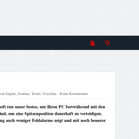
can Engine
,
Scanner
,
Testen
,
Vorschau
Keine Kommentare
ft tun unser bestes, um Ihren PC fortwährend mit den
d, um eine Spitzenposition dauerhaft zu verteidigen.
ng auch weniger Fehlalarme zeigt und mit noch besserer