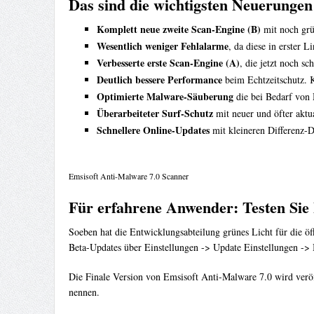
Das sind die wichtigsten Neuerungen
Komplett neue zweite Scan-Engine (B)
mit noch grü
Wesentlich weniger Fehlalarme
, da diese in erster 
Verbesserte erste Scan-Engine (A)
, die jetzt noch sch
Deutlich bessere Performance
beim Echtzeitschutz. 
Optimierte Malware-Säuberung
die bei Bedarf von 
Überarbeiteter Surf-Schutz
mit neuer und öfter aktua
Schnellere Online-Updates
mit kleineren Differenz-D
Emsisoft Anti-Malware 7.0 Scanner
Für erfahrene Anwender: Testen Sie 
Soeben hat die Entwicklungsabteilung grünes Licht für die öff
Beta-Updates über Einstellungen -> Update Einstellungen ->
Die Finale Version von Emsisoft Anti-Malware 7.0 wird veröff
nennen.