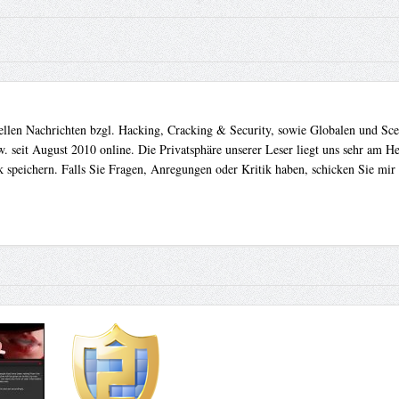
uellen Nachrichten bzgl. Hacking, Cracking & Security, sowie Globalen und Sc
. seit August 2010 online. Die Privatsphäre unserer Leser liegt uns sehr am 
 speichern. Falls Sie Fragen, Anregungen oder Kritik haben, schicken Sie mir