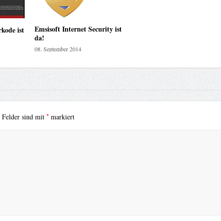
Emsisoft Internet Security ist
kode ist
da!
08. September 2014
*
e Felder sind mit
markiert