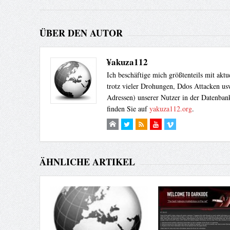
ÜBER DEN AUTOR
¥akuza112
Ich beschäftige mich größtenteils mit akt
trotz vieler Drohungen, Ddos Attacken usw
Adressen) unserer Nutzer in der Datenbank
finden Sie auf
yakuza112.org
.
ÄHNLICHE ARTIKEL