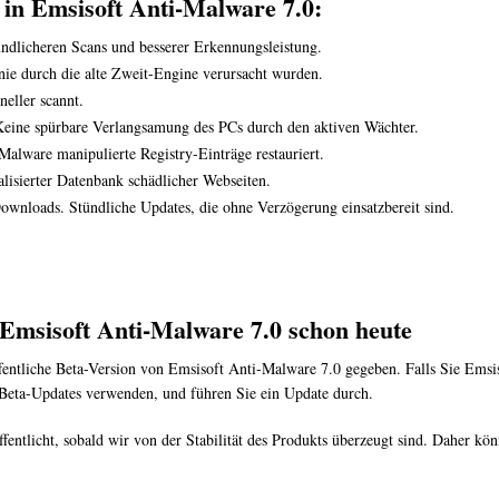
 in Emsisoft Anti-Malware 7.0:
ndlicheren Scans und besserer Erkennungsleistung.
Linie durch die alte Zweit-Engine verursacht wurden.
neller scannt.
Keine spürbare Verlangsamung des PCs durch den aktiven Wächter.
Malware manipulierte Registry-Einträge restauriert.
lisierter Datenbank schädlicher Webseiten.
ownloads. Stündliche Updates, die ohne Verzögerung einsatzbereit sind.
Emsisoft Anti-Malware 7.0 schon heute
entliche Beta-Version von Emsisoft Anti-Malware 7.0 gegeben. Falls Sie Emsisof
 Beta-Updates verwenden, und führen Sie ein Update durch.
entlicht, sobald wir von der Stabilität des Produkts überzeugt sind. Daher k