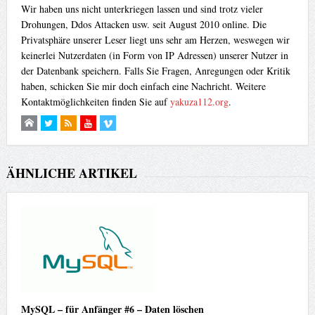
Wir haben uns nicht unterkriegen lassen und sind trotz vieler
Drohungen, Ddos Attacken usw. seit August 2010 online. Die
Privatsphäre unserer Leser liegt uns sehr am Herzen, weswegen wir
keinerlei Nutzerdaten (in Form von IP Adressen) unserer Nutzer in
der Datenbank speichern. Falls Sie Fragen, Anregungen oder Kritik
haben, schicken Sie mir doch einfach eine Nachricht. Weitere
Kontaktmöglichkeiten finden Sie auf
yakuza112.org
.
ÄHNLICHE ARTIKEL
MySQL – für Anfänger #6 – Daten löschen