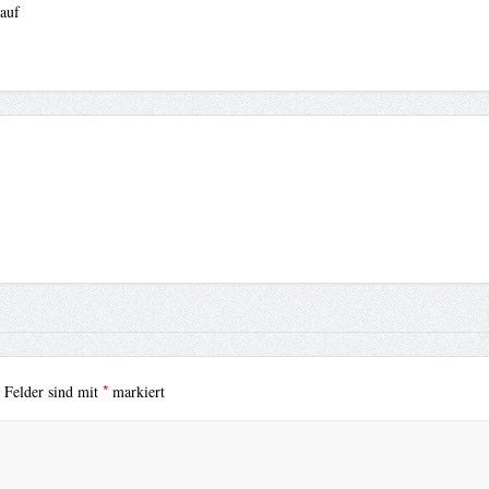
auf
*
e Felder sind mit
markiert