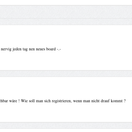
ervig jeden tag nen neues board -.-
hbar wäre ! Wie soll man sich registrieren, wenn man nicht drauf kommt ?