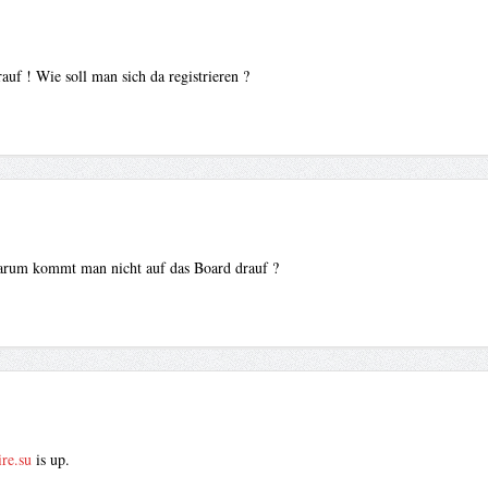
uf ! Wie soll man sich da registrieren ?
arum kommt man nicht auf das Board drauf ?
ire.su
is up.