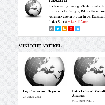
¥akuza112
Ich beschäftige mich größtenteils mit akt
trotz vieler Drohungen, Ddos Attacken usw
Adressen) unserer Nutzer in der Datenbank
finden Sie auf
yakuza112.org
.
ÄHNLICHE ARTIKEL
Log Cleaner and Organizer
Putin kritisiert Verhaf
Assanges
23. Januar 2012
09. Dezember 2010