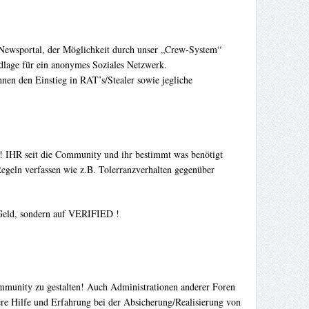
 Newsportal, der Möglichkeit durch unser „Crew-System“
ndlage für ein anonymes Soziales Netzwerk.
nen den Einstieg in RAT’s/Stealer sowie jegliche
n ! IHR seit die Community und ihr bestimmt was benötigt
egeln verfassen wie z.B. Tolerranzverhalten gegenüber
f Geld, sondern auf VERIFIED !
ommunity zu gestalten! Auch Administrationen anderer Foren
re Hilfe und Erfahrung bei der Absicherung/Realisierung von