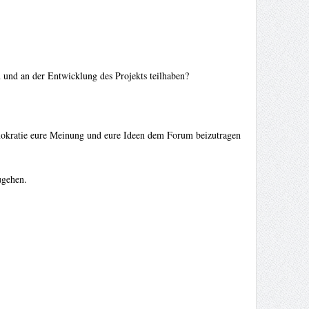
u und an der Entwicklung des Projekts teilhaben?
emokratie eure Meinung und eure Ideen dem Forum beizutragen
ugehen.