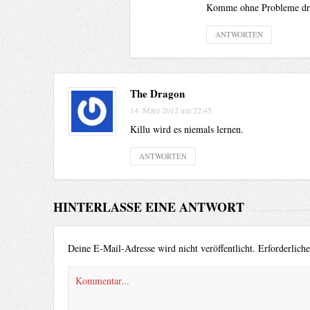
Komme ohne Probleme dr
ANTWORTEN
The Dragon
14. März 2012 um 22:45
Killu wird es niemals lernen.
ANTWORTEN
HINTERLASSE EINE ANTWORT
Deine E-Mail-Adresse wird nicht veröffentlicht.
Erforderlich