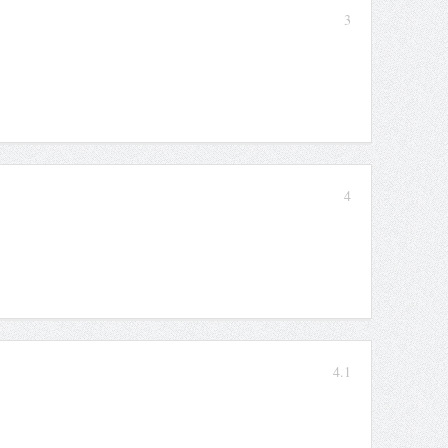
3
4
4.1