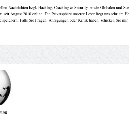
uellen Nachrichten bzgl. Hacking, Cracking & Security, sowie Globalen und Sc
. seit August 2010 online. Die Privatsphäre unserer Leser liegt uns sehr am 
 speichern. Falls Sie Fragen, Anregungen oder Kritik haben, schicken Sie mir
tung