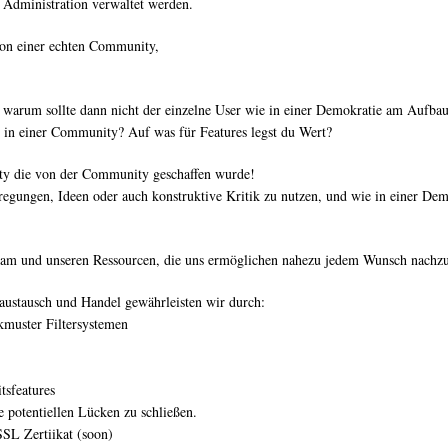
 Administration verwaltet werden.
on einer echten Community,
ber warum sollte dann nicht der einzelne User wie in einer Demokratie am Aufba
 in einer Community? Auf was für Features legst du Wert?
ity die von der Community geschaffen wurde!
nregungen, Ideen oder auch konstruktive Kritik zu nutzen, und wie in einer D
eam und unseren Ressourcen, die uns ermöglichen nahezu jedem Wunsch nachz
austausch und Handel gewährleisten wir durch:
kmuster Filtersystemen
tsfeatures
e potentiellen Lücken zu schließen.
SSL Zertiikat (soon)