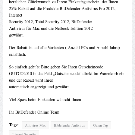
herzlichen Glückwunsch zu Ihrem Einkaufsgutschein, der Ihnen
25% Rabatt auf die Produkte BitDefender Antivirus Pro 2012,
Internet
Security 2012, Total Security 2012, BitDefender
Antivirus für Mac und die Netbook Edition 2012
gewährt.
Der Rabatt ist auf alle Varianten ( Anzahl PCs und Anzahl Jahre)
erhältlich.
So einfach geht´s: Bitte geben Sie Ihren Gutscheincode
GUTCO2010 in das Feld „Gutscheincode“ direkt im Warenkorb ein
und der Rabatt wird Ihren
automatisch angezeigt und gewährt.
Viel Spass beim Einkaufen wünscht Ihnen
Ihr BitDefender Online Team
Tags:
Antivirus Mac
Bitdefender Antivirus
Guten Tag
Internet Security