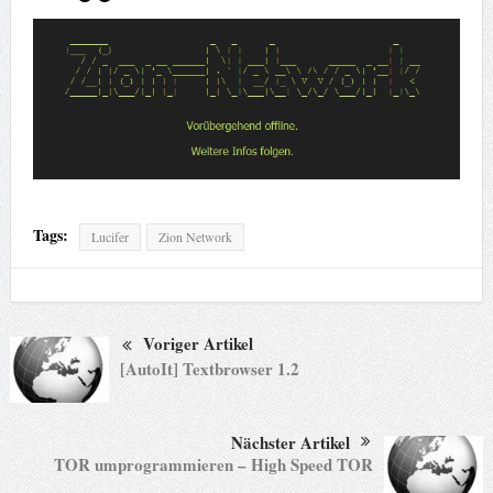
Tags:
Lucifer
Zion Network
Voriger Artikel
[AutoIt] Textbrowser 1.2
Nächster Artikel
TOR umprogrammieren – High Speed TOR