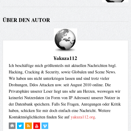
ÜBER DEN AUTOR
¥akuza112
Ich beschäftige mich größtenteils mit aktuellen Nachrichten bzgl.
Hacking, Cracking & Security, sowie Globalen und Scene News.
Wir haben uns nicht unterkriegen lassen und sind trotz vieler
Drohungen, Ddos Attacken usw. seit August 2010 online. Die
Privatsphäre unserer Leser liegt uns sehr am Herzen, weswegen wir
keinerlei Nutzerdaten (in Form von IP Adressen) unserer Nutzer in
der Datenbank speichern. Falls Sie Fragen, Anregungen oder Kritik
haben, schicken Sie mir doch einfach eine Nachricht. Weitere
Kontaktmöglichkeiten finden Sie auf
yakuza112.org
.