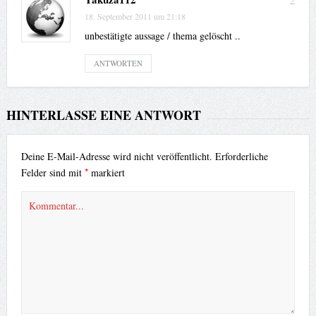
2
18. September 2011 um 21:18
unbestätigte aussage / thema gelöscht ..
ANTWORTEN
HINTERLASSE EINE ANTWORT
Deine E-Mail-Adresse wird nicht veröffentlicht.
Erforderliche
*
Felder sind mit
markiert