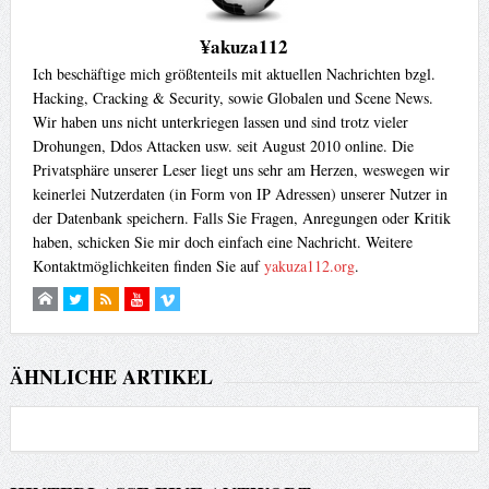
¥akuza112
Ich beschäftige mich größtenteils mit aktuellen Nachrichten bzgl.
Hacking, Cracking & Security, sowie Globalen und Scene News.
Wir haben uns nicht unterkriegen lassen und sind trotz vieler
Drohungen, Ddos Attacken usw. seit August 2010 online. Die
Privatsphäre unserer Leser liegt uns sehr am Herzen, weswegen wir
keinerlei Nutzerdaten (in Form von IP Adressen) unserer Nutzer in
der Datenbank speichern. Falls Sie Fragen, Anregungen oder Kritik
haben, schicken Sie mir doch einfach eine Nachricht. Weitere
Kontaktmöglichkeiten finden Sie auf
yakuza112.org
.
ÄHNLICHE ARTIKEL