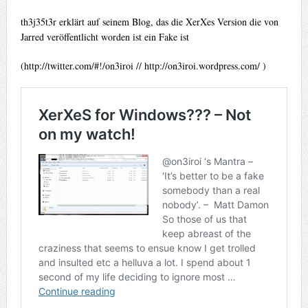
th3j35t3r erklärt auf seinem Blog, das die XerXes Version die von
Jarred veröffentlicht worden ist ein Fake ist
(http://twitter.com/#!/on3iroi // http://on3iroi.wordpress.com/ )