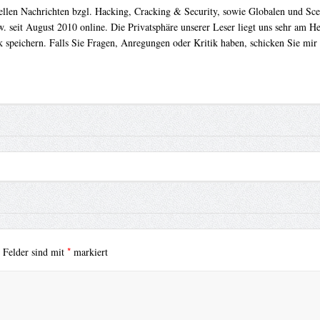
uellen Nachrichten bzgl. Hacking, Cracking & Security, sowie Globalen und Sc
. seit August 2010 online. Die Privatsphäre unserer Leser liegt uns sehr am 
 speichern. Falls Sie Fragen, Anregungen oder Kritik haben, schicken Sie mir
*
e Felder sind mit
markiert