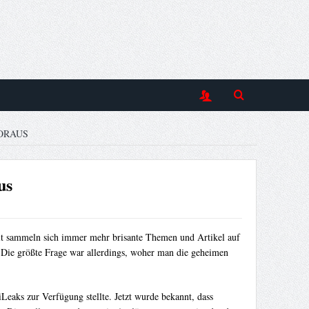
ORAUS
us
eit sammeln sich immer mehr brisante Themen und Artikel auf
e. Die größte Frage war allerdings, woher man die geheimen
eaks zur Verfügung stellte. Jetzt wurde bekannt, dass