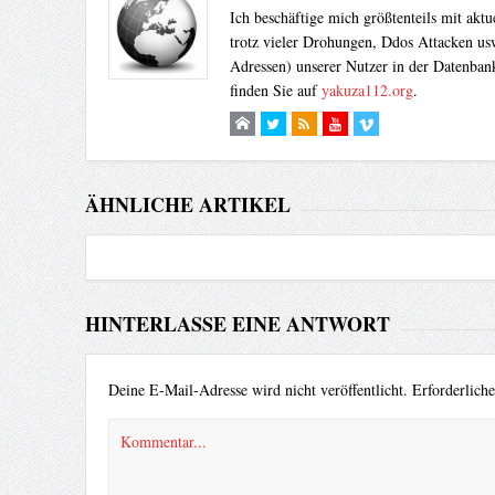
Ich beschäftige mich größtenteils mit akt
trotz vieler Drohungen, Ddos Attacken usw
Adressen) unserer Nutzer in der Datenbank
finden Sie auf
yakuza112.org
.
ÄHNLICHE ARTIKEL
HINTERLASSE EINE ANTWORT
Deine E-Mail-Adresse wird nicht veröffentlicht.
Erforderlich