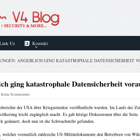
Link Us
Kontakt
UNGEN: ANGEBLICH GING KATASTROPHALE DATENSICHERHEIT V
h ging katastrophale Datensicherheit vora
Keine Kommentare
mberichte der USA über Kriegseinsätze veröffentlicht wurden. Im Laufe der Z
evölkerung leicht zugänglich macht. Es gab hitzige Diskussionen über die Seit
 gedauert, doch nun ist die Schwachstelle gefunden.
, welcher vermutlich zahlreiche US-Militärdokumente den Betreibern von WikiL