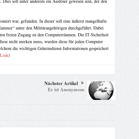
. Dies soll unter anderem ein Auslöser gewesen sein, der den
oniert war, gefunden. In dieser soll eine äußerst mangelhafte
Hammer“ unter den Militärangehörigen durchgeführt. Dabei
daten freien Zugang zu den Computerräumen. Die IT-Sicherheit
 diese nicht merken muss, wurden diese für jeden Computer
 welchem die wichtigen Geheimdienst-Informationen gespeichert
Link
)
Nächster Artikel
Er ist Anonymous