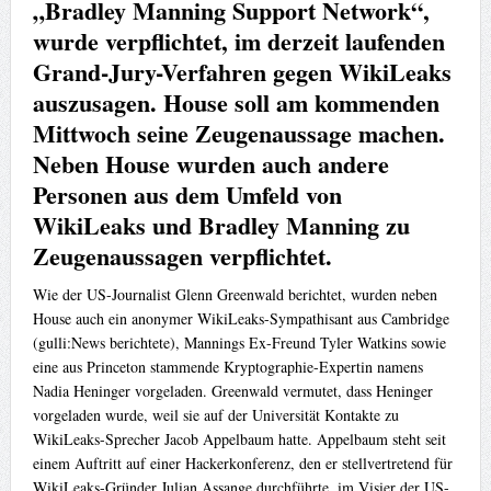
„Bradley Manning Support Network“,
wurde verpflichtet, im derzeit laufenden
Grand-Jury-Verfahren gegen WikiLeaks
auszusagen. House soll am kommenden
Mittwoch seine Zeugenaussage machen.
Neben House wurden auch andere
Personen aus dem Umfeld von
WikiLeaks und Bradley Manning zu
Zeugenaussagen verpflichtet.
Wie der US-Journalist Glenn Greenwald berichtet, wurden neben
House auch ein anonymer WikiLeaks-Sympathisant aus Cambridge
(gulli:News berichtete), Mannings Ex-Freund Tyler Watkins sowie
eine aus Princeton stammende Kryptographie-Expertin namens
Nadia Heninger vorgeladen. Greenwald vermutet, dass Heninger
vorgeladen wurde, weil sie auf der Universität Kontakte zu
WikiLeaks-Sprecher Jacob Appelbaum hatte. Appelbaum steht seit
einem Auftritt auf einer Hackerkonferenz, den er stellvertretend für
WikiLeaks-Gründer Julian Assange durchführte, im Visier der US-