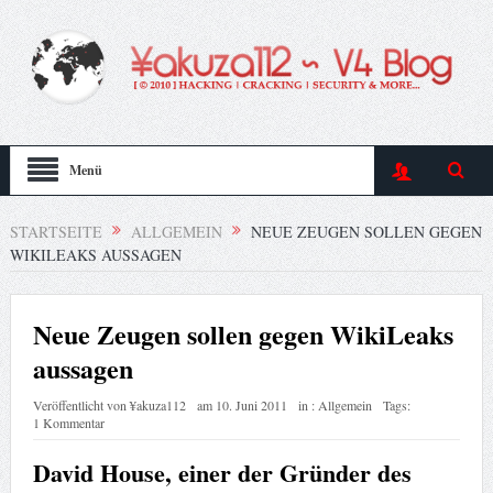
Menü
STARTSEITE
ALLGEMEIN
NEUE ZEUGEN SOLLEN GEGEN
WIKILEAKS AUSSAGEN
Neue Zeugen sollen gegen WikiLeaks
aussagen
Veröffentlicht von
¥akuza112
am
10. Juni 2011
in :
Allgemein
Tags:
1 Kommentar
David House, einer der Gründer des