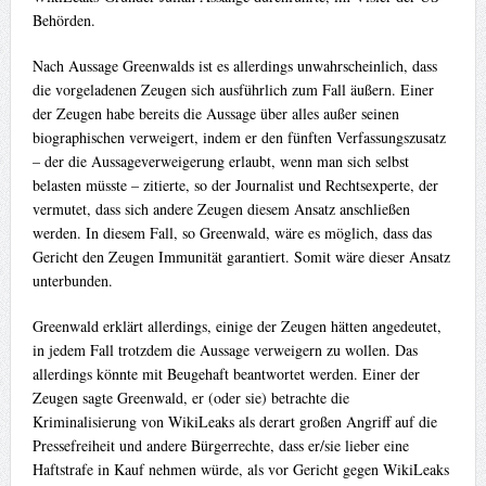
Behörden.
Nach Aussage Greenwalds ist es allerdings unwahrscheinlich, dass
die vorgeladenen Zeugen sich ausführlich zum Fall äußern. Einer
der Zeugen habe bereits die Aussage über alles außer seinen
biographischen verweigert, indem er den fünften Verfassungszusatz
– der die Aussageverweigerung erlaubt, wenn man sich selbst
belasten müsste – zitierte, so der Journalist und Rechtsexperte, der
vermutet, dass sich andere Zeugen diesem Ansatz anschließen
werden. In diesem Fall, so Greenwald, wäre es möglich, dass das
Gericht den Zeugen Immunität garantiert. Somit wäre dieser Ansatz
unterbunden.
Greenwald erklärt allerdings, einige der Zeugen hätten angedeutet,
in jedem Fall trotzdem die Aussage verweigern zu wollen. Das
allerdings könnte mit Beugehaft beantwortet werden. Einer der
Zeugen sagte Greenwald, er (oder sie) betrachte die
Kriminalisierung von WikiLeaks als derart großen Angriff auf die
Pressefreiheit und andere Bürgerrechte, dass er/sie lieber eine
Haftstrafe in Kauf nehmen würde, als vor Gericht gegen WikiLeaks