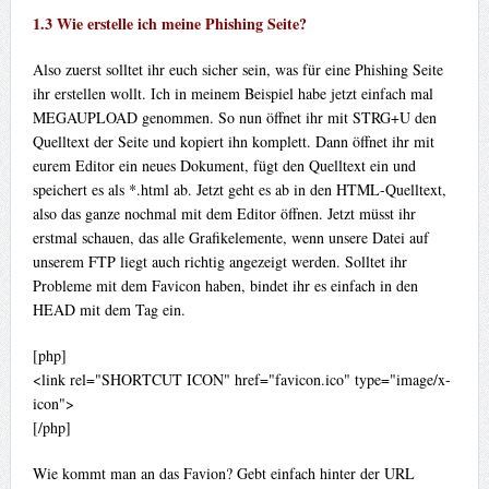
1.3 Wie erstelle ich meine Phishing Seite?
Also zuerst solltet ihr euch sicher sein, was für eine Phishing Seite
ihr erstellen wollt. Ich in meinem Beispiel habe jetzt einfach mal
MEGAUPLOAD genommen. So nun öffnet ihr mit STRG+U den
Quelltext der Seite und kopiert ihn komplett. Dann öffnet ihr mit
eurem Editor ein neues Dokument, fügt den Quelltext ein und
speichert es als *.html ab. Jetzt geht es ab in den HTML-Quelltext,
also das ganze nochmal mit dem Editor öffnen. Jetzt müsst ihr
erstmal schauen, das alle Grafikelemente, wenn unsere Datei auf
unserem FTP liegt auch richtig angezeigt werden. Solltet ihr
Probleme mit dem Favicon haben, bindet ihr es einfach in den
HEAD mit dem Tag ein.
[php]
<link rel="SHORTCUT ICON" href="favicon.ico" type="image/x-
icon">
[/php]
Wie kommt man an das Favion? Gebt einfach hinter der URL