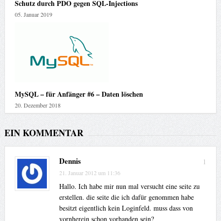
Schutz durch PDO gegen SQL-Injections
05. Januar 2019
MySQL – für Anfänger #6 – Daten löschen
20. Dezember 2018
EIN KOMMENTAR
Dennis
1
21. Januar 2012 um 11:36
Hallo. Ich habe mir nun mal versucht eine seite zu
erstellen. die seite die ich dafür genommen habe
besitzt eigentlich kein Loginfeld. muss dass von
vornherein schon vorhanden sein?