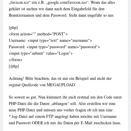
„favicon.ico“ ein z.B. „google.com/favicon.ico“. Wenn das alles
geklärt ist suchen wir dann nach dem Eingabefeld für den
Benutzernamen und dem Password. Sieht dann ungefähr so aus:
[php]
<form action="" method="POST">
Username: <input type="text" name="username">
Password: <input type="password" name="password">
<input type="submit" value="Login">
</form>
[/php]
Achtung! Bitte beachten, das ist nur ein Beispiel und nicht der
orginal Quellcode von MEGAUPLOAD.
So soweit so gut. Nun kümmert ihr euch erstmal um den Code eurer
PHP-Datei die die Daten „abfangen“ soll. Also erstellen wir eine
neue PHP-Datei und müssen uns vorher fragen ob ich nun eine
*.log-Datei auf einem FTP angelegt haben möchte mti Username
und Passwort ODER ich mir die Daten per E-Mail zuschicken lasse.