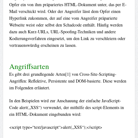
Opfer ein von ihm präpariertes HTML-Dokument unter, das per E-
Mail verschickt wird. Oder der Angreifer lässt dem Opfer einen
Hyperlink zukommen, der auf eine vom Angreifer präparierte
Webseite weist oder selbst den Schadcode enthält. Häufig werden
dazu auch Kurz-URLs, URL-Spoofing-Techniken und andere
Kodierungsverfahren eingesetzt, um den Link zu verschleiern oder
vertrauenswürdig erscheinen zu lassen.
Angriffsarten
Es gibt drei grundlegende Arten[1] von Cross-Site-Scripting-
Angriffen: Reflektive, Persistente und DOM-basierte. Diese werden
im Folgenden erläutert.
In den Beispielen wird zur Anschauung der einfache JavaScript-
Code alert(„XSS“) verwendet, der mithilfe des script-Elements in
ein HTML-Dokument eingebunden wird:
<script type=“text/javascript“>alert(„XSS“);</script>