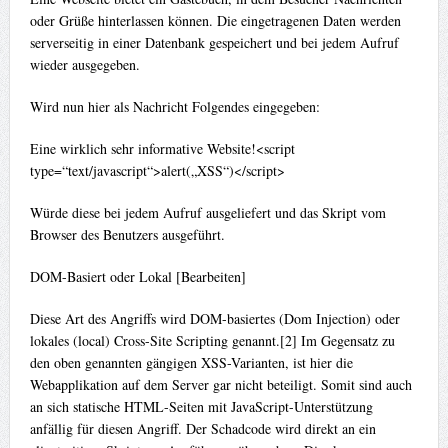
oder Grüße hinterlassen können. Die eingetragenen Daten werden
serverseitig in einer Datenbank gespeichert und bei jedem Aufruf
wieder ausgegeben.
Wird nun hier als Nachricht Folgendes eingegeben:
Eine wirklich sehr informative Website!<script
type=“text/javascript“>alert(„XSS“)</script>
Würde diese bei jedem Aufruf ausgeliefert und das Skript vom
Browser des Benutzers ausgeführt.
DOM-Basiert oder Lokal [Bearbeiten]
Diese Art des Angriffs wird DOM-basiertes (Dom Injection) oder
lokales (local) Cross-Site Scripting genannt.[2] Im Gegensatz zu
den oben genannten gängigen XSS-Varianten, ist hier die
Webapplikation auf dem Server gar nicht beteiligt. Somit sind auch
an sich statische HTML-Seiten mit JavaScript-Unterstützung
anfällig für diesen Angriff. Der Schadcode wird direkt an ein