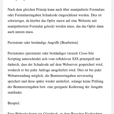
Nach dem gleichen Prinzip kann auch über manipulierte Formulare
oder Formulareingaben Schadcode eingeschleust werden. Dies ist
schwieriger, da hierbei das Opfer zuerst auf eine Webseite mit
manipuliertem Formular gelockt werden muss, das das Opfer dann
auch nutzen muss.
Persistente oder beständige Angriffe [Bearbeiten]
Persistentes (persistent) oder beständiges (stored) Cross-Site
Scripting unterscheidet sich vom reflektiven XSS prinzipiell nur
dadurch, dass der Schadcode auf dem Webserver gespeichert wird,
wodurch er bei jeder Anfrage ausgeliefert wird. Dies ist bei jeder
Webanwendung möglich, die Benutzereingaben serverseitig
speichert und diese später wieder ausliefert, solange keine Prüfung
der Benutzereingaben bzw. eine geeignete Kodierung der Ausgabe
stattfindet.
Beispiel:
Eine Webseite bietet ein Gästebuch, in dem Besucher Nachrichten