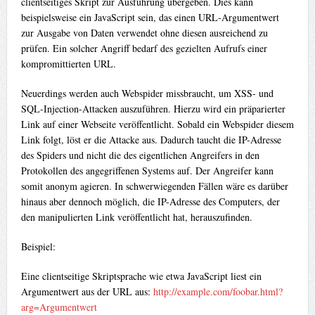
clientseitiges Skript zur Ausführung übergeben. Dies kann
beispielsweise ein JavaScript sein, das einen URL-Argumentwert
zur Ausgabe von Daten verwendet ohne diesen ausreichend zu
prüfen. Ein solcher Angriff bedarf des gezielten Aufrufs einer
kompromittierten URL.
Neuerdings werden auch Webspider missbraucht, um XSS- und
SQL-Injection-Attacken auszuführen. Hierzu wird ein präparierter
Link auf einer Webseite veröffentlicht. Sobald ein Webspider diesem
Link folgt, löst er die Attacke aus. Dadurch taucht die IP-Adresse
des Spiders und nicht die des eigentlichen Angreifers in den
Protokollen des angegriffenen Systems auf. Der Angreifer kann
somit anonym agieren. In schwerwiegenden Fällen wäre es darüber
hinaus aber dennoch möglich, die IP-Adresse des Computers, der
den manipulierten Link veröffentlicht hat, herauszufinden.
Beispiel:
Eine clientseitige Skriptsprache wie etwa JavaScript liest ein
Argumentwert aus der URL aus:
http://example.com/foobar.html?
arg=Argumentwert