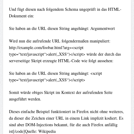
Und fügt diesen nach folgendem Schema ungeprüft in das HTML-
Dokument ein:
Sie haben an die URL diesen String angehängt: Argumentwert
Wird nun die aufrufende URL folgendermaßen manipuliert:
http://example.com/foobar.html?arg=<script
type=“text/javascript“>alert(„XSS“)</script> würde der durch das
serverseitige Skript erzeugte HTML-Code wie folgt aussehen:
Sie haben an die URL diesen String angehängt: <script
type=“text/javascript“>alert(„XSS“)</script>
Somit würde obiges Skript im Kontext der aufrufenden Seite
ausgeführt werden.
Dieses einfache Beispiel funktioniert in Firefox nicht ohne weiteres,
da dieser die Zeichen einer URL in einem Link implizit kodiert. Es
sind aber DOM-Injections bekannt, für die auch Firefox anfällig
ist[/code]Quelle: Wikipedia