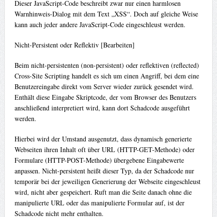
Dieser JavaScript-Code beschreibt zwar nur einen harmlosen
Warnhinweis-Dialog mit dem Text „XSS“. Doch auf gleiche Weise
kann auch jeder andere JavaScript-Code eingeschleust werden.
Nicht-Persistent oder Reflektiv [Bearbeiten]
Beim nicht-persistenten (non-persistent) oder reflektiven (reflected)
Cross-Site Scripting handelt es sich um einen Angriff, bei dem eine
Benutzereingabe direkt vom Server wieder zurück gesendet wird.
Enthält diese Eingabe Skriptcode, der vom Browser des Benutzers
anschließend interpretiert wird, kann dort Schadcode ausgeführt
werden.
Hierbei wird der Umstand ausgenutzt, dass dynamisch generierte
Webseiten ihren Inhalt oft über URL (HTTP-GET-Methode) oder
Formulare (HTTP-POST-Methode) übergebene Eingabewerte
anpassen. Nicht-persistent heißt dieser Typ, da der Schadcode nur
temporär bei der jeweiligen Generierung der Webseite eingeschleust
wird, nicht aber gespeichert. Ruft man die Seite danach ohne die
manipulierte URL oder das manipulierte Formular auf, ist der
Schadcode nicht mehr enthalten.