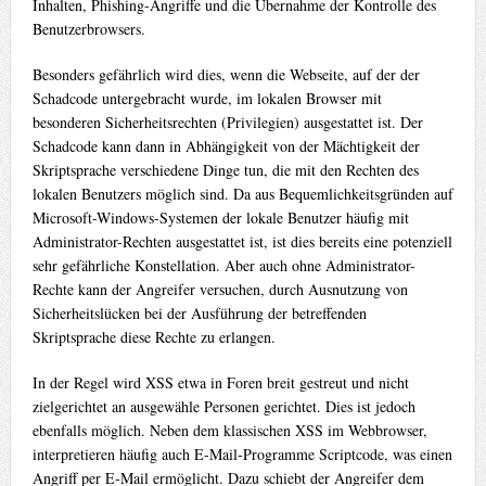
Inhalten, Phishing-Angriffe und die Übernahme der Kontrolle des
Benutzerbrowsers.
Besonders gefährlich wird dies, wenn die Webseite, auf der der
Schadcode untergebracht wurde, im lokalen Browser mit
besonderen Sicherheitsrechten (Privilegien) ausgestattet ist. Der
Schadcode kann dann in Abhängigkeit von der Mächtigkeit der
Skriptsprache verschiedene Dinge tun, die mit den Rechten des
lokalen Benutzers möglich sind. Da aus Bequemlichkeitsgründen auf
Microsoft-Windows-Systemen der lokale Benutzer häufig mit
Administrator-Rechten ausgestattet ist, ist dies bereits eine potenziell
sehr gefährliche Konstellation. Aber auch ohne Administrator-
Rechte kann der Angreifer versuchen, durch Ausnutzung von
Sicherheitslücken bei der Ausführung der betreffenden
Skriptsprache diese Rechte zu erlangen.
In der Regel wird XSS etwa in Foren breit gestreut und nicht
zielgerichtet an ausgewähle Personen gerichtet. Dies ist jedoch
ebenfalls möglich. Neben dem klassischen XSS im Webbrowser,
interpretieren häufig auch E-Mail-Programme Scriptcode, was einen
Angriff per E-Mail ermöglicht. Dazu schiebt der Angreifer dem