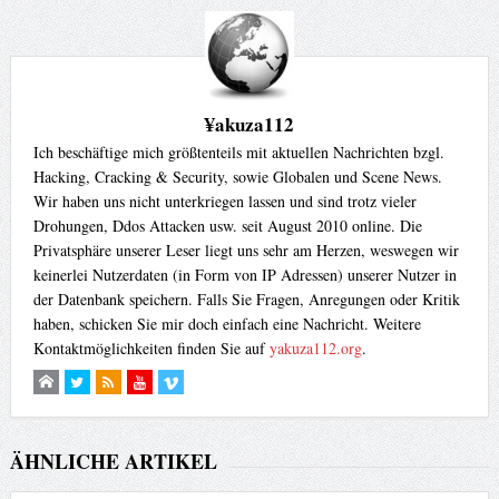
¥akuza112
Ich beschäftige mich größtenteils mit aktuellen Nachrichten bzgl.
Hacking, Cracking & Security, sowie Globalen und Scene News.
Wir haben uns nicht unterkriegen lassen und sind trotz vieler
Drohungen, Ddos Attacken usw. seit August 2010 online. Die
Privatsphäre unserer Leser liegt uns sehr am Herzen, weswegen wir
keinerlei Nutzerdaten (in Form von IP Adressen) unserer Nutzer in
der Datenbank speichern. Falls Sie Fragen, Anregungen oder Kritik
haben, schicken Sie mir doch einfach eine Nachricht. Weitere
Kontaktmöglichkeiten finden Sie auf
yakuza112.org
.
ÄHNLICHE ARTIKEL