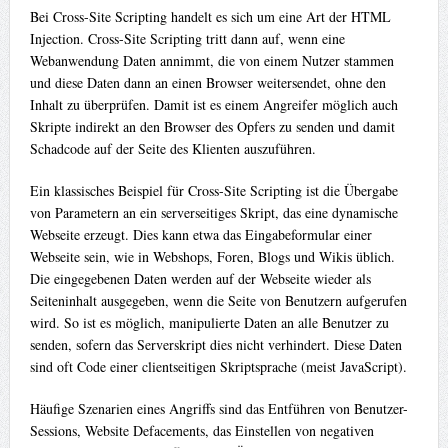
Bei Cross-Site Scripting handelt es sich um eine Art der HTML
Injection. Cross-Site Scripting tritt dann auf, wenn eine
Webanwendung Daten annimmt, die von einem Nutzer stammen
und diese Daten dann an einen Browser weitersendet, ohne den
Inhalt zu überprüfen. Damit ist es einem Angreifer möglich auch
Skripte indirekt an den Browser des Opfers zu senden und damit
Schadcode auf der Seite des Klienten auszuführen.
Ein klassisches Beispiel für Cross-Site Scripting ist die Übergabe
von Parametern an ein serverseitiges Skript, das eine dynamische
Webseite erzeugt. Dies kann etwa das Eingabeformular einer
Webseite sein, wie in Webshops, Foren, Blogs und Wikis üblich.
Die eingegebenen Daten werden auf der Webseite wieder als
Seiteninhalt ausgegeben, wenn die Seite von Benutzern aufgerufen
wird. So ist es möglich, manipulierte Daten an alle Benutzer zu
senden, sofern das Serverskript dies nicht verhindert. Diese Daten
sind oft Code einer clientseitigen Skriptsprache (meist JavaScript).
Häufige Szenarien eines Angriffs sind das Entführen von Benutzer-
Sessions, Website Defacements, das Einstellen von negativen